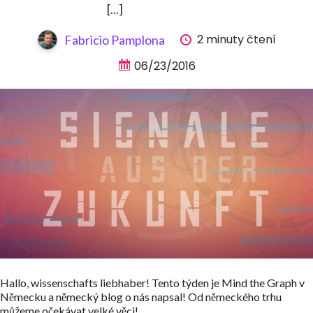
[...]
2 minuty čtení
Fabricio Pamplona
06/23/2016
Hallo, wissenschafts liebhaber! Tento týden je Mind the Graph v
Německu a německý blog o nás napsal! Od německého trhu
můžeme očekávat velké věci!