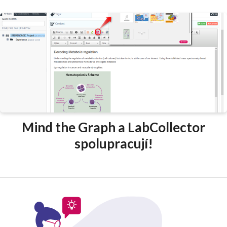
Mind the Graph a LabCollector
spolupracují!