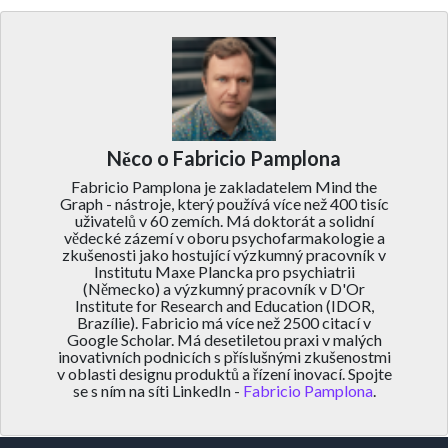
Něco o Fabricio Pamplona
Fabricio Pamplona je zakladatelem Mind the
Graph - nástroje, který používá více než 400 tisíc
uživatelů v 60 zemích. Má doktorát a solidní
vědecké zázemí v oboru psychofarmakologie a
zkušenosti jako hostující výzkumný pracovník v
Institutu Maxe Plancka pro psychiatrii
(Německo) a výzkumný pracovník v D'Or
Institute for Research and Education (IDOR,
Brazílie). Fabricio má více než 2500 citací v
Google Scholar. Má desetiletou praxi v malých
inovativních podnicích s příslušnými zkušenostmi
v oblasti designu produktů a řízení inovací. Spojte
se s ním na síti LinkedIn -
Fabricio Pamplona
.