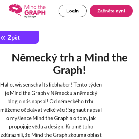
Login
Začněte nyní
Zpět
Německý trh a Mind the
Graph!
Hallo, wissenschafts liebhaber! Tento týden
je Mind the Graph v Německu a německý
blog o nás napsal! Od německého trhu
můžeme očekávat velké věci! Signaut napsal
o myšlence Mind the Graph a o tom, jak
propojuje vědu a design. Kromě toho
zdůraznili, že Mind the Graph zkoumá oblast