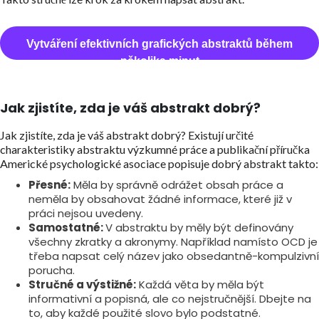
Vytváření efektivních grafických abstraktů během
několika minut
Jak zjistíte, zda je váš abstrakt dobrý?
Jak zjistíte, zda je váš abstrakt dobrý? Existují určité
charakteristiky abstraktu výzkumné práce a publikační příručka
Americké psychologické asociace popisuje dobrý abstrakt takto:
Přesné:
Měla by správně odrážet obsah práce a
neměla by obsahovat žádné informace, které již v
práci nejsou uvedeny.
Samostatné:
V abstraktu by měly být definovány
všechny zkratky a akronymy. Například namísto OCD je
třeba napsat celý název jako obsedantně-kompulzivní
porucha.
Stručné a výstižné:
Každá věta by měla být
informativní a popisná, ale co nejstručnější. Dbejte na
to, aby každé použité slovo bylo podstatné.