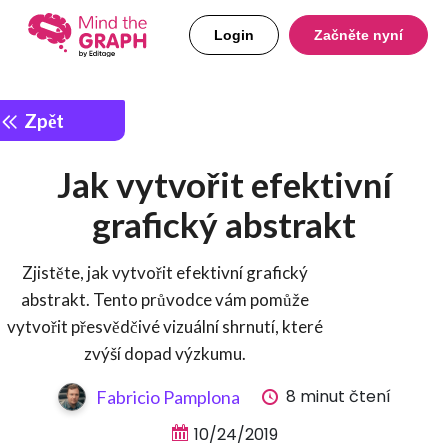
Login
Začněte nyní
Zpět
Jak vytvořit efektivní
grafický abstrakt
Zjistěte, jak vytvořit efektivní grafický
abstrakt. Tento průvodce vám pomůže
vytvořit přesvědčivé vizuální shrnutí, které
zvýší dopad výzkumu.
8 minut čtení
Fabricio Pamplona
10/24/2019