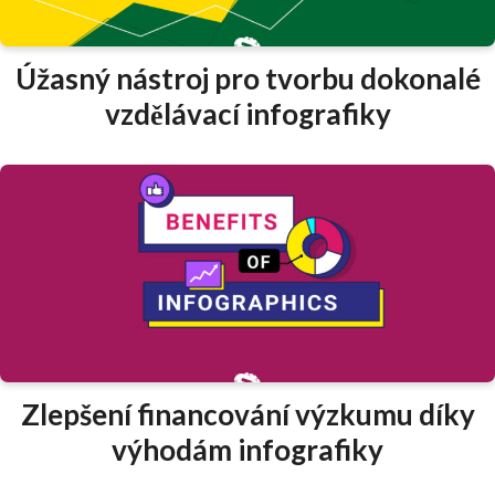
Úžasný nástroj pro tvorbu dokonalé
vzdělávací infografiky
Zlepšení financování výzkumu díky
výhodám infografiky