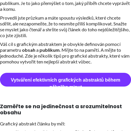
publikum. Je to jako přemýšlet o tom, jaký příběh chcete vyprávět
a komu.
Provedli jste průzkum a máte spoustu výsledků, které chcete
sdělit, ale nezapomeňte, že to nesmíte příliš komplikovat. Snažte
se myslet jako čtenář a shrňte svůj článek do toho nejdůležitějšího,
co jste zjistili.
Váš cíl s grafickým abstraktem je obvykle definován pomocí
parametru
obsah
a
publikum
. Mějte to na paměti. A mějte to
jednoduché. Zde je několik tipů pro grafické abstrakty, které vám
pomohou vytvořit ten nejlepší abstrakt vůbec.
Vytváření efektivních grafických abstraktů během
několika minut
Zaměřte se na jedinečnost a srozumitelnost
obsahu
Grafický abstrakt článku by měl: