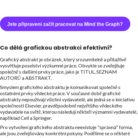
Jste připraveni začít pracovat na Mind the Graph?
Co dělá grafickou abstrakci efektivní?
Grafický abstrakt je obrázek, který srozumitelně a přitažlivě
vysvětluje poselství výzkumné práce. Obvykle se zveřejňuje
společně s dalšími prvky práce, jako je TITUL, SEZNAM
AUTORŮ a ABSTRAKT.
Smyslem grafického abstraktu je komunikovat společně s
ostatními prvky vědecké práce. V současné době grafické
abstrakty nepoužívají všichni vydavatelé, ale jedná se o iniciativu
společnosti Elsevier, pravděpodobně největšího vědeckého
vydavatele na světě, kterou následují někteří významní vydavatelé,
například Cell a Springer.
Pro vytvoření grafického abstraktu neexistuje "správná" forma,
ale jsou zveřejňovány konkrétní pokyny. Podělíme se o některé