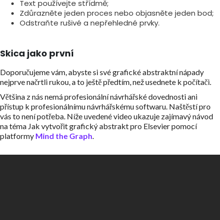
Text používejte střídmě;
Zdůrazněte jeden proces nebo objasněte jeden bod;
Odstraňte rušivé a nepřehledné prvky.
Skica jako první
Doporučujeme vám, abyste si své grafické abstraktní nápady
nejprve načrtli rukou, a to ještě předtím, než usednete k počítači.
Většina z nás nemá profesionální návrhářské dovednosti ani
přístup k profesionálnímu návrhářskému softwaru. Naštěstí pro
vás to není potřeba. Níže uvedené video ukazuje zajímavý návod
na téma Jak vytvořit grafický abstrakt pro Elsevier pomocí
platformy
Mind the Graph
.