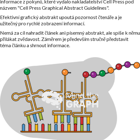
informace z pokynů, které vydalo nakladatelství Cell Press pod
názvem "Cell Press Graphical Abstract Guidelines".
Efektivní grafický abstrakt upoutá pozornost čtenáře a je
užitečný pro rychlé zobrazení informací.
Nemá za cíl nahradit článek ani písemný abstrakt, ale spíše k němu
přilákat zvědavost. Záměrem je především stručně představit
téma článku a shrnout informace.