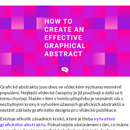
Grafické abstrakty jsou dnes ve vědeckém výzkumu nesmírně
populární. Nejlepší vědecké časopisy je již používají a další se k
tomu chystají. Naším cílem v tomto příspěvku je seznámit vás s
nezbytnými kroky k vytvoření úžasných grafických abstraktů a
nastínit základy grafického designu pro vědecké publikace.
Existuje několik zásadních kroků, které je třeba
vytvoření
grafického abstraktu
. Pokud nejste obeznámeni s tím, co máme