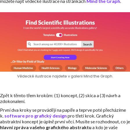
můžete najít vědecké ilustrace na stránkách
Mind the Graph
.
Vědecké ilustrace najdete v galerii Mind the Graph.
Zpět k těmto třem krokům: (1) koncept, (2) skica a (3) návrh a
zdokonalení.
První dva kroky se provádějí na papíře a teprve poté přecházíme
k.
software pro grafický design
pro třetí krok. Grafický
abstraktní koncept je úplně první věcí. Musíte se rozhodnout, co je
hlavní zpráva
vašeho grafického abstraktu
a kdo je vaše