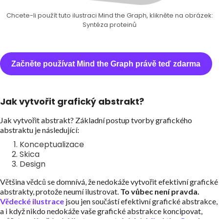
Chcete-li použít tuto ilustraci Mind the Graph, klikněte na obrázek:
Syntéza proteinů
Začněte používat Mind the Graph právě teď zdarma
Jak vytvořit grafický abstrakt?
Jak vytvořit abstrakt? Základní postup tvorby grafického
abstraktu je následující:
Konceptualizace
Skica
Design
Většina vědců se domnívá, že nedokáže vytvořit efektivní grafické
abstrakty, protože neumí ilustrovat.
To vůbec není pravda.
Vědecké ilustrace
jsou jen součástí efektivní grafické abstrakce,
a i když nikdo nedokáže vaše grafické abstrakce koncipovat,