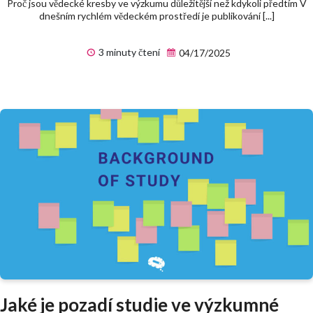
Proč jsou vědecké kresby ve výzkumu důležitější než kdykoli předtím V
dnešním rychlém vědeckém prostředí je publikování [...]
3 minuty čtení
04/17/2025
Jaké je pozadí studie ve výzkumné