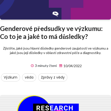
Genderové předsudky ve výzkumu:
Co to je a jaké to má důsledky?
Zjistěte, jaké jsou hlavní důsledky genderové zaujatosti ve výzkumu a
jaké jsou její důsledky v oblasti zdravotní péče a diagnostiky.
3 minuty čtení
10/04/2022
Výzkum
věda
Zprávy z vědy