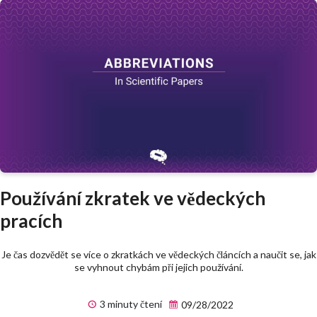
Používání zkratek ve vědeckých
pracích
Je čas dozvědět se více o zkratkách ve vědeckých článcích a naučit se, jak
se vyhnout chybám při jejich používání.
3 minuty čtení
09/28/2022