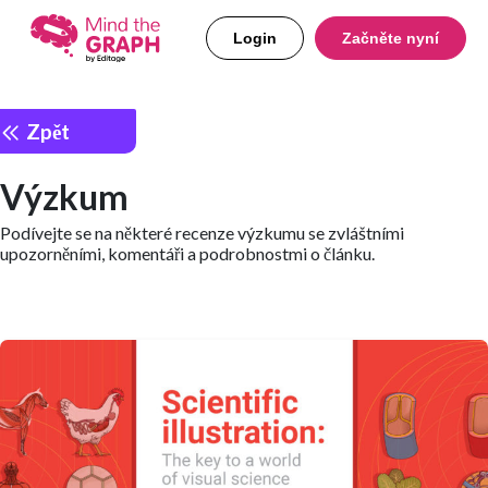
Login
Začněte nyní
Zpět
Výzkum
Podívejte se na některé recenze výzkumu se zvláštními
upozorněními, komentáři a podrobnostmi o článku.