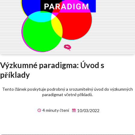
Výzkumné paradigma: Úvod s
příklady
Tento článek poskytuje podrobný a srozumitelný úvod do výzkumných
paradigmat včetně příkladů.
4 minuty čtení
10/03/2022