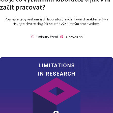
začít pracovat?
Poznejte typy výzkumných laboratoří, jejich hlavní charakteristiky a
získejte chytré tipy, jak se stát výzkumným pracovníkem.
4 minuty čtení
09/25/2022