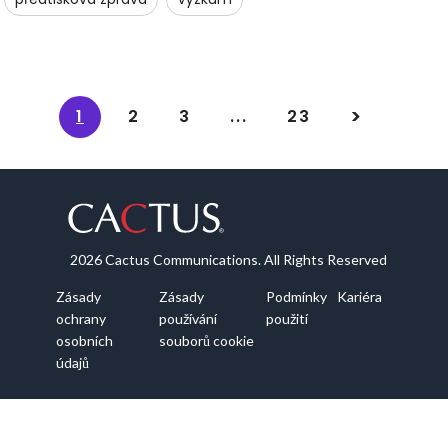
1
2
3
...
23
2026 Cactus Communications. All Rights Reserved
Zásady
Zásady
Podmínky
Kariéra
ochrany
používání
použití
osobních
souborů cookie
údajů