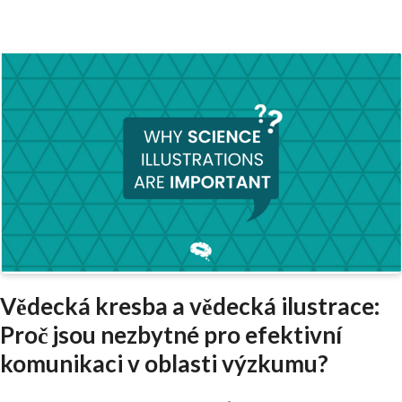
Vědecká kresba a vědecká ilustrace:
Proč jsou nezbytné pro efektivní
komunikaci v oblasti výzkumu?