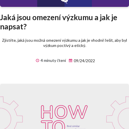
Jaká jsou omezení výzkumu a jak je
napsat?
Zjistěte, jaká jsou možná omezení výzkumu a jak je vhodně řešit, aby byl
výzkum poctivý a etický.
4 minuty čtení
09/24/2022