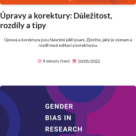
Úpravy a korektury: Důležitost,
rozdíly a tipy
Úprava a korektura jsou hlavními pilíři psaní. Zjistěte, jaký je význam a
rozdíl mezi editací a korekturou.
4 minuty čtení
10/05/2022