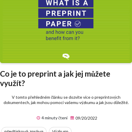
Co je to preprint a jak jej můžete
využít?
V tomto přehledném článku se dozvíte více o preprintových
dokumentech, jak mohou pomoci vašemu výzkumu a jak jsou důležité.
4 minuty čtení
09/20/2022
předtisková zpráva
Výzkum