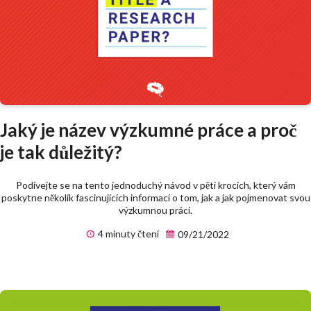
Jaký je název výzkumné práce a proč
je tak důležitý?
Podívejte se na tento jednoduchý návod v pěti krocích, který vám
poskytne několik fascinujících informací o tom, jak a jak pojmenovat svou
výzkumnou práci.
4 minuty čtení
09/21/2022