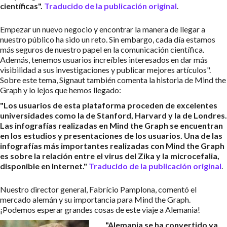
científicas".
Traducido de la publicación original
.
Empezar un nuevo negocio y encontrar la manera de llegar a
nuestro público ha sido un reto. Sin embargo, cada día estamos
más seguros de nuestro papel en la comunicación científica.
Además, tenemos usuarios increíbles interesados en dar más
visibilidad a sus investigaciones y publicar mejores artículos".
Sobre este tema, Signaut también comenta la historia de Mind the
Graph y lo lejos que hemos llegado:
"Los usuarios de esta plataforma proceden de excelentes
universidades como la de Stanford, Harvard y la de Londres.
Las infografías realizadas en Mind the Graph se encuentran
en los estudios y presentaciones de los usuarios. Una de las
infografías más importantes realizadas con Mind the Graph
es sobre la relación entre el virus del Zika y la microcefalia,
disponible en Internet."
Traducido de la publicación original
.
Nuestro director general, Fabrício Pamplona, comentó el
mercado alemán y su importancia para Mind the Graph.
¡Podemos esperar grandes cosas de este viaje a Alemania!
"Alemania se ha convertido ya