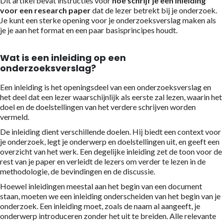
Dit artikel bevat instructies voor
hoe schrijf je een inleiding
voor een research paper
dat de lezer betrekt bij je onderzoek.
Je kunt een sterke opening voor je onderzoeksverslag maken als
je je aan het format en een paar basisprincipes houdt.
Wat is een inleiding op een
onderzoeksverslag?
Een inleiding is het openingsdeel van een onderzoeksverslag en
het deel dat een lezer waarschijnlijk als eerste zal lezen, waarin het
doel en de doelstellingen van het verdere schrijven worden
vermeld.
De inleiding dient verschillende doelen. Hij biedt een context voor
je onderzoek, legt je onderwerp en doelstellingen uit, en geeft een
overzicht van het werk. Een degelijke inleiding zet de toon voor de
rest van je paper en verleidt de lezers om verder te lezen in de
methodologie, de bevindingen en de discussie.
Hoewel inleidingen meestal aan het begin van een document
staan, moeten we een inleiding onderscheiden van het begin van je
onderzoek. Een inleiding moet, zoals de naam al aangeeft, je
onderwerp introduceren zonder het uit te breiden. Alle relevante