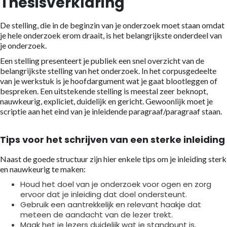
Thesisverklaring
De stelling, die in de beginzin van je onderzoek moet staan omdat
je hele onderzoek erom draait, is het belangrijkste onderdeel van
je onderzoek.
Een stelling presenteert je publiek een snel overzicht van de
belangrijkste stelling van het onderzoek. In het corpusgedeelte
van je werkstuk is je hoofdargument wat je gaat blootleggen of
bespreken. Een uitstekende stelling is meestal zeer beknopt,
nauwkeurig, expliciet, duidelijk en gericht. Gewoonlijk moet je
scriptie aan het eind van je inleidende paragraaf/paragraaf staan.
Tips voor het schrijven van een sterke inleiding
Naast de goede structuur zijn hier enkele tips om je inleiding sterk
en nauwkeurig te maken:
Houd het doel van je onderzoek voor ogen en zorg
ervoor dat je inleiding dat doel ondersteunt.
Gebruik een aantrekkelijk en relevant haakje dat
meteen de aandacht van de lezer trekt.
Maak het je lezers duidelijk wat je standpunt is.