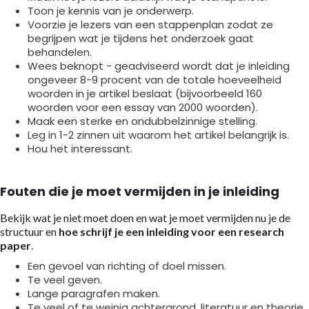
Toon je kennis van je onderwerp.
Voorzie je lezers van een stappenplan zodat ze
begrijpen wat je tijdens het onderzoek gaat
behandelen.
Wees beknopt - geadviseerd wordt dat je inleiding
ongeveer 8-9 procent van de totale hoeveelheid
woorden in je artikel beslaat (bijvoorbeeld 160
woorden voor een essay van 2000 woorden).
Maak een sterke en ondubbelzinnige stelling.
Leg in 1-2 zinnen uit waarom het artikel belangrijk is.
Hou het interessant.
Fouten die je moet vermijden in je inleiding
Bekijk wat je niet moet doen en wat je moet vermijden nu je de
structuur en
hoe schrijf je een inleiding voor een research
paper
.
Een gevoel van richting of doel missen.
Te veel geven.
Lange paragrafen maken.
Te veel of te weinig achtergrond, literatuur en theorie.