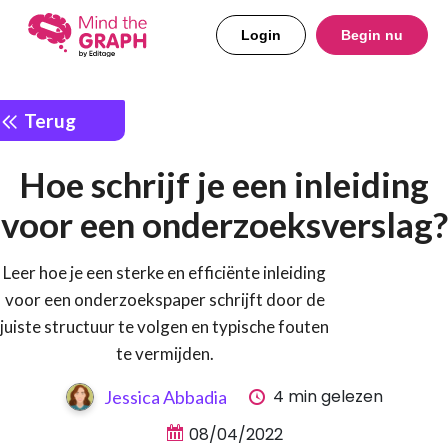
Login
Begin nu
Terug
Hoe schrijf je een inleiding
voor een onderzoeksverslag?
Leer hoe je een sterke en efficiënte inleiding
voor een onderzoekspaper schrijft door de
juiste structuur te volgen en typische fouten
te vermijden.
4 min gelezen
Jessica Abbadia
08/04/2022