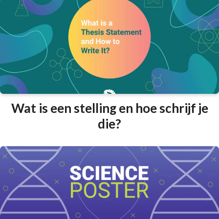
Wat is een stelling en hoe schrijf je
die?