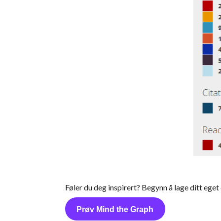
Føler du deg inspirert? Begynn å lage ditt ege
Prøv Mind the Graph