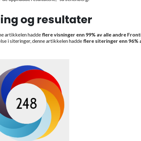
ing og resultater
e artikkelen hadde
flere visninger enn
99%
av alle andre Front
else i siteringer, denne artikkelen hadde
flere siteringer enn 96% 