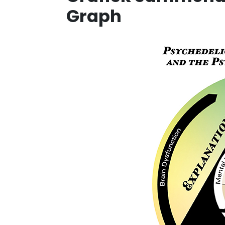
Graph