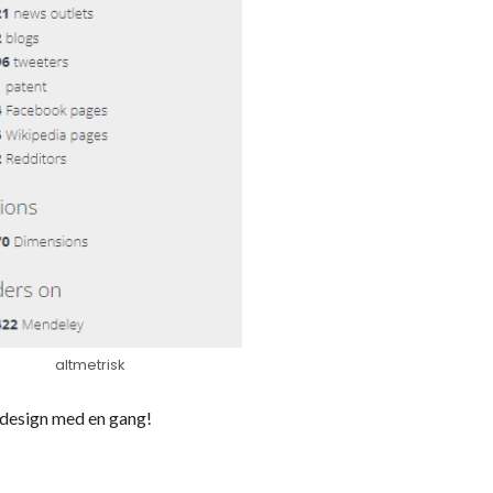
altmetrisk
t design med en gang!