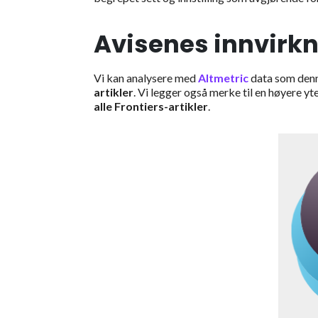
Avisenes innvirkn
Vi kan analysere med
Altmetric
data som denn
artikler
. Vi legger også merke til en høyere yt
alle Frontiers-artikler
.