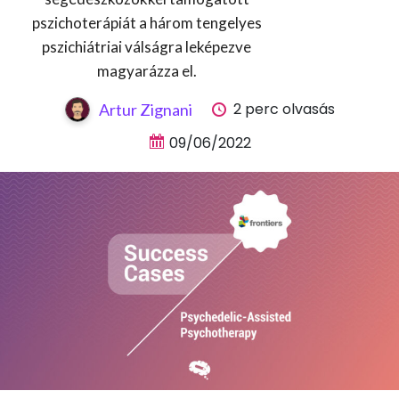
pszichoterápiát a három tengelyes
pszichiátriai válságra leképezve
magyarázza el.
2 perc olvasás
Artur Zignani
09/06/2022