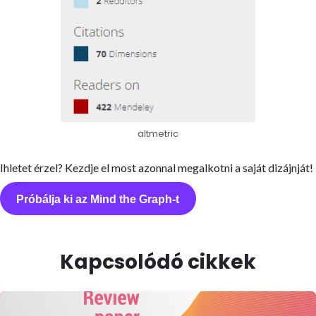
altmetric
Ihletet érzel? Kezdje el most azonnal megalkotni a saját dizájnját!
Próbálja ki az Mind the Graph-t
Kapcsolódó cikkek