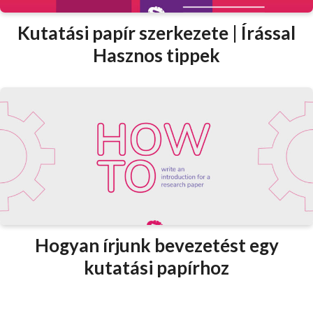
Kutatási papír szerkezete | Írással
Hasznos tippek
Hogyan írjunk bevezetést egy
kutatási papírhoz