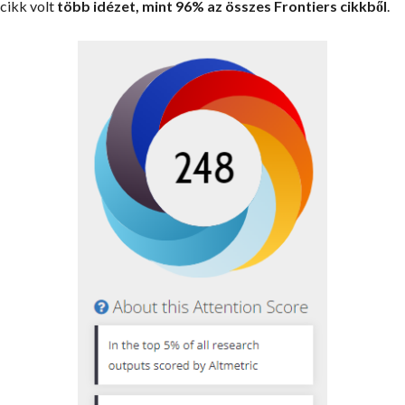
cikk volt
több idézet, mint 96% az összes Frontiers cikkből
.