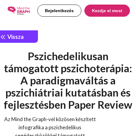
Bejelentkezés
Kezdje el most
Vissza
Pszichedelikusan
támogatott pszichoterápia:
A paradigmaváltás a
pszichiátriai kutatásban és
fejlesztésben Paper Review
Az Mind the Graph-vel közösen készített
infografika a pszichedelikus
segédeszközökkel támogatott