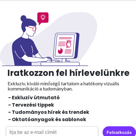
Iratkozzon fel hírlevelünkre
Exkluzív, kiváló minőségű tartalom a hatékony vizuális
kommunikáció a tudományban.
- Exkluzív útmutató
- Tervezési tippek
- Tudományos hírek és trendek
- Oktatóanyagok és sablonok
Feliratkozás