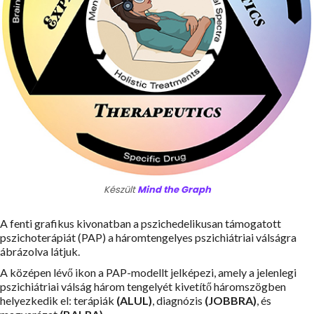
Készült
Mind the Graph
A fenti grafikus kivonatban a pszichedelikusan támogatott
pszichoterápiát (PAP) a háromtengelyes pszichiátriai válságra
ábrázolva látjuk.
A középen lévő ikon a PAP-modellt jelképezi, amely a jelenlegi
pszichiátriai válság három tengelyét kivetítő háromszögben
helyezkedik el: terápiák
(ALUL)
, diagnózis
(JOBBRA)
, és