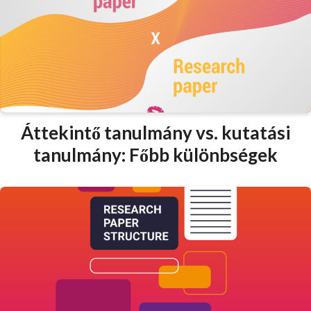
Áttekintő tanulmány vs. kutatási
tanulmány: Főbb különbségek