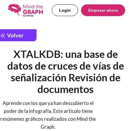
Login
Empezar ahora
Volver
XTALKDB: una base de
datos de cruces de vías de
señalización Revisión de
documentos
Aprende con los que ya han descubierto el
poder de la infografía. Este artículo tiene
resúmenes gráficos realizados con Mind the
Graph.