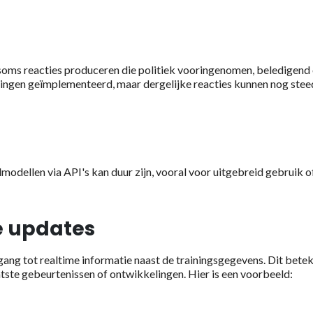
ms reacties produceren die politiek vooringenomen, beledigend 
kingen geïmplementeerd, maar dergelijke reacties kunnen nog stee
odellen via API's kan duur zijn, vooral voor uitgebreid gebruik o
e updates
ang tot realtime informatie naast de trainingsgegevens. Dit bete
aatste gebeurtenissen of ontwikkelingen. Hier is een voorbeeld: