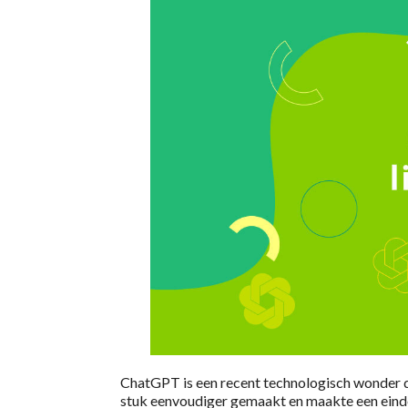
ChatGPT is een recent technologisch wonder d
stuk eenvoudiger gemaakt en maakte een einde 