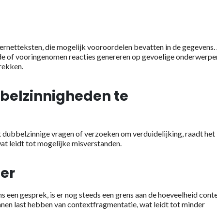
ernetteksten, die mogelijk vooroordelen bevatten in de gegevens.
e of vooringenomen reacties genereren op gevoelige onderwerpe
rekken.
elzinnigheden te
ubbelzinnige vragen of verzoeken om verduidelijking, raadt het
t leidt tot mogelijke misverstanden.
er
een gesprek, is er nog steeds een grens aan de hoeveelheid cont
nen last hebben van contextfragmentatie, wat leidt tot minder