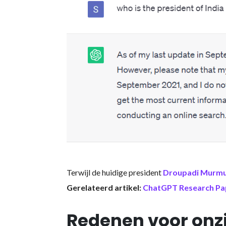
Terwijl de huidige president
Droupadi Murm
Gerelateerd artikel:
ChatGPT Research Pape
Redenen voor onz