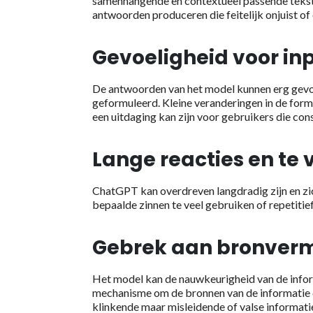
samenhangende en contextueel passende tekst 
antwoorden produceren die feitelijk onjuist of 
Gevoeligheid voor in
De antwoorden van het model kunnen erg gevoe
geformuleerd. Kleine veranderingen in de formu
een uitdaging kan zijn voor gebruikers die co
Lange reacties en te 
ChatGPT kan overdreven langdradig zijn en zich
bepaalde zinnen te veel gebruiken of repetitie
Gebrek aan bronver
Het model kan de nauwkeurigheid van de informa
mechanisme om de bronnen van de informatie di
klinkende maar misleidende of valse informati