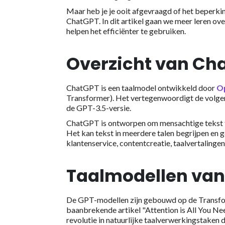
Maar heb je je ooit afgevraagd of het beperki
ChatGPT. In dit artikel gaan we meer leren ov
helpen het efficiënter te gebruiken.
Overzicht van Ch
ChatGPT is een taalmodel ontwikkeld door
O
Transformer). Het vertegenwoordigt de volgen
de GPT-3.5-versie.
ChatGPT is ontworpen om mensachtige tekst te
Het kan tekst in meerdere talen begrijpen en 
klantenservice, contentcreatie, taalvertalingen
Taalmodellen va
De GPT-modellen zijn gebouwd op de Transform
baanbrekende artikel "Attention is All You Ne
revolutie in natuurlijke taalverwerkingstaken