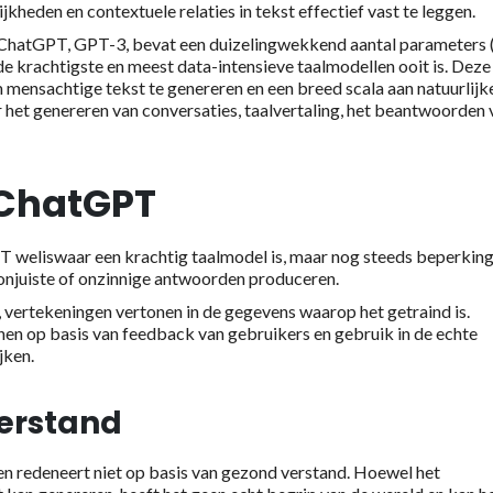
kheden en contextuele relaties in tekst effectief vast te leggen.
n ChatGPT, GPT-3, bevat een duizelingwekkend aantal parameters
e krachtigste en meest data-intensieve taalmodellen ooit is. Deze
 mensachtige tekst te genereren en een breed scala aan natuurlijk
 het genereren van conversaties, taalvertaling, het beantwoorden 
 ChatGPT
T weliswaar een krachtig taalmodel is, maar nog steeds beperkin
 onjuiste of onzinnige antwoorden produceren.
, vertekeningen vertonen in de gegevens waarop het getraind is.
jnen op basis van feedback van gebruikers en gebruik in de echte
jken.
erstand
n redeneert niet op basis van gezond verstand. Hoewel het