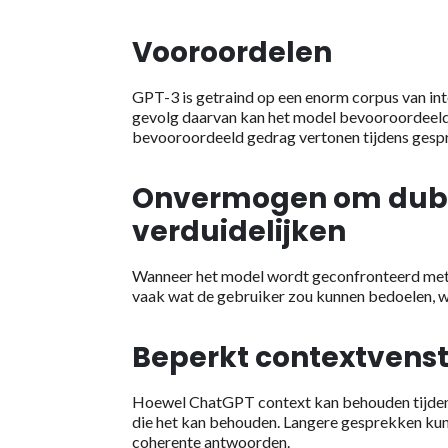
Vooroordelen
GPT-3 is getraind op een enorm corpus van int
gevolg daarvan kan het model bevooroordeeld
bevooroordeeld gedrag vertonen tijdens gesp
Onvermogen om dubb
verduidelijken
Wanneer het model wordt geconfronteerd met d
vaak wat de gebruiker zou kunnen bedoelen, wa
Beperkt contextvenst
Hoewel ChatGPT context kan behouden tijdens 
die het kan behouden. Langere gesprekken kun
coherente antwoorden.