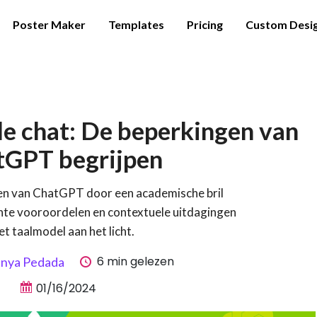
Poster Maker
Templates
Pricing
Custom Desi
de chat: De beperkingen van
tGPT begrijpen
en van ChatGPT door een academische bril
nte vooroordelen en contextuele uitdagingen
het taalmodel aan het licht.
6 min gelezen
anya Pedada
01/16/2024