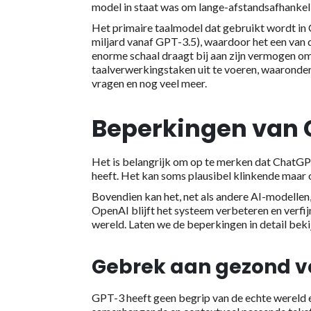
model in staat was om lange-afstandsafhankelij
Het primaire taalmodel dat gebruikt wordt i
miljard vanaf GPT-3.5), waardoor het een van d
enorme schaal draagt bij aan zijn vermogen om
taalverwerkingstaken uit te voeren, waaronder
vragen en nog veel meer.
Beperkingen van
Het is belangrijk om op te merken dat ChatGP
heeft. Het kan soms plausibel klinkende maar
Bovendien kan het, net als andere AI-modellen
OpenAI blijft het systeem verbeteren en verfi
wereld. Laten we de beperkingen in detail beki
Gebrek aan gezond v
GPT-3 heeft geen begrip van de echte wereld e