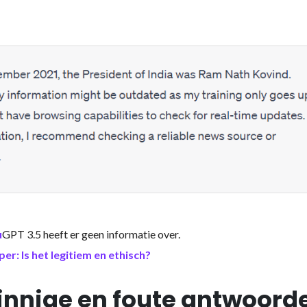
u
GPT 3.5 heeft er geen informatie over.
r: Is het legitiem en ethisch?
innige en foute antwoord