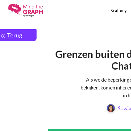
Gallery
Terug
Grenzen buiten 
Cha
Als we de beperking
bekijken, komen inhere
in 
Sowj