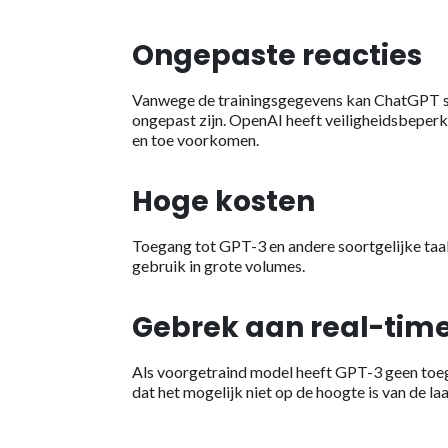
Ongepaste reacties
Vanwege de trainingsgegevens kan ChatGPT so
ongepast zijn. OpenAI heeft veiligheidsbeper
en toe voorkomen.
Hoge kosten
Toegang tot GPT-3 en andere soortgelijke taalm
gebruik in grote volumes.
Gebrek aan real-tim
Als voorgetraind model heeft GPT-3 geen toeg
dat het mogelijk niet op de hoogte is van de l