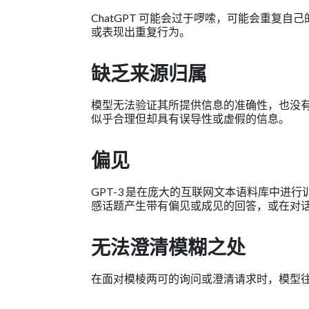
ChatGPT 可能会过于啰嗦，可能会重复
或表现出重复行为。
缺乏来源归属
模型无法验证其所提供信息的准确性，也没
似乎合理但却具有误导性或虚假的信息。
偏见
GPT-3 是在庞大的互联网文本语料库中
感话题产生带有偏见或成见的回答，或在对
无法澄清模糊之处
在面对模棱两可的询问或澄清请求时，模型