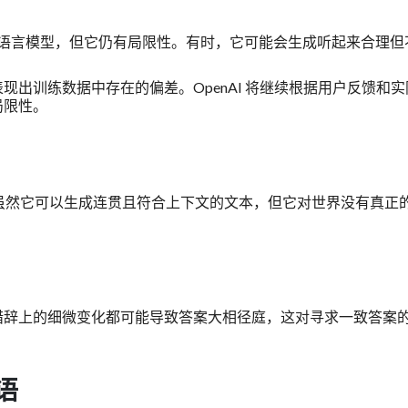
强大的语言模型，但它仍有局限性。有时，它可能会生成听起来合理但
出训练数据中存在的偏差。OpenAI 将继续根据用户反馈和实
局限性。
理。虽然它可以生成连贯且符合上下文的文本，但它对世界没有真正
。
措辞上的细微变化都可能导致答案大相径庭，这对寻求一致答案
语