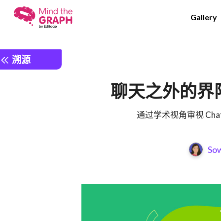
Gallery
溯源
聊天之外的界限：
通过学术视角审视 Ch
Sow