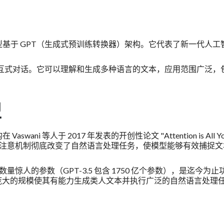
型基于 GPT（生成式预训练转换器）架构。它代表了新一代人工
。
行交互式对话。它可以理解和生成多种语言的文本，应用范围广泛，
型
aswani 等人于 2017 年发表的开创性论文 "Attention is All Y
架构利用自我注意机制彻底改变了自然语言处理任务，使模型能够有效捕捉
包含数量惊人的参数（GPT-3.5 包含 1750 亿个参数），是迄今为止
庞大的规模使其有能力生成类人文本并执行广泛的自然语言处理
。