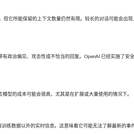
上下文，但它所能保留的上下文数量仍然有限。较长的对话可能会出现
。
成带有政治偏见、攻击性或不恰当的回复。OpenAI 已经实施了安
似语言模型的成本可能会很高，尤其是在扩展或大量使用的情况下。
法获取训练数据以外的实时信息。这意味着它可能无法了解最新的事