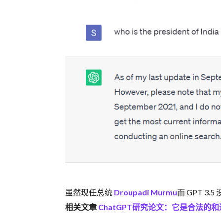
虽然现任总统
Droupadi Murmu
而 GPT 3
相关文章
ChatGPT研究论文：它是合法的