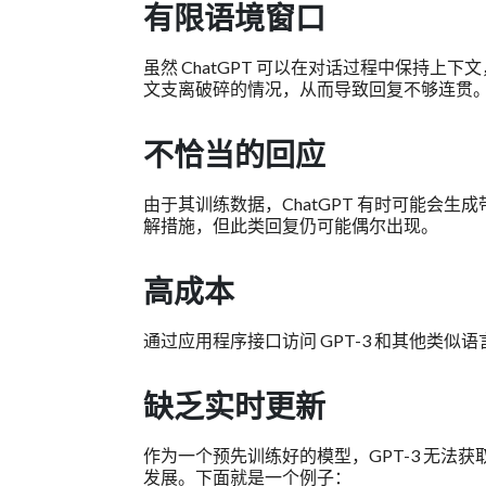
有限语境窗口
虽然 ChatGPT 可以在对话过程中保持
文支离破碎的情况，从而导致回复不够连贯
不恰当的回应
由于其训练数据，ChatGPT 有时可能会生
解措施，但此类回复仍可能偶尔出现。
高成本
通过应用程序接口访问 GPT-3 和其他类
缺乏实时更新
作为一个预先训练好的模型，GPT-3 无
发展。下面就是一个例子：