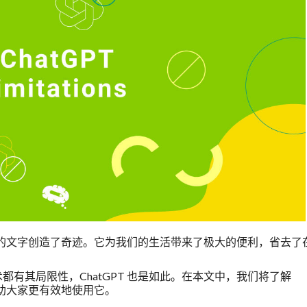
简单的文字创造了奇迹。它为我们的生活带来了极大的便利，省去了
有其局限性，ChatGPT 也是如此。在本文中，我们将了解
帮助大家更有效地使用它。