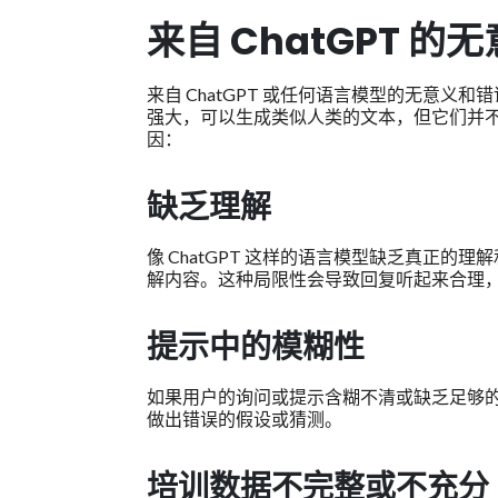
来自 ChatGPT 
来自 ChatGPT 或任何语言模型的无意义和
强大，可以生成类似人类的文本，但它们并
因：
缺乏理解
像 ChatGPT 这样的语言模型缺乏真正
解内容。这种局限性会导致回复听起来合理
提示中的模糊性
如果用户的询问或提示含糊不清或缺乏足够的上
做出错误的假设或猜测。
培训数据不完整或不充分