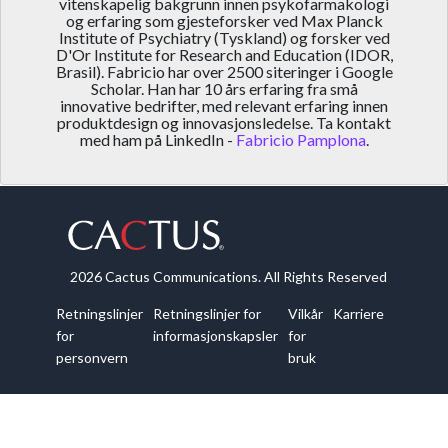
vitenskapelig bakgrunn innen psykofarmakologi
og erfaring som gjesteforsker ved Max Planck
Institute of Psychiatry (Tyskland) og forsker ved
D'Or Institute for Research and Education (IDOR,
Brasil). Fabricio har over 2500 siteringer i Google
Scholar. Han har 10 års erfaring fra små
innovative bedrifter, med relevant erfaring innen
produktdesign og innovasjonsledelse. Ta kontakt
med ham på LinkedIn -
Fabricio Pamplona
.
2026 Cactus Communications. All Rights Reserved
Retningslinjer
Retningslinjer for
Vilkår
Karriere
for
informasjonskapsler
for
personvern
bruk