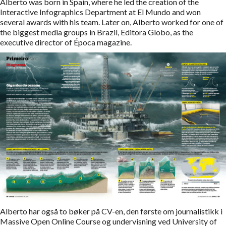
Alberto was born in Spain, where he led the creation of the
Interactive Infographics Department at El Mundo and won
several awards with his team. Later on, Alberto worked for one of
the biggest media groups in Brazil, Editora Globo, as the
executive director of Época magazine.
Alberto har også to bøker på CV-en, den første om journalistikk i
Massive Open Online Course og undervisning ved University of