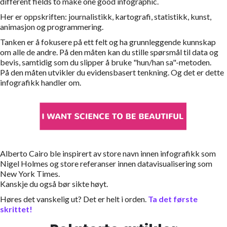
different fields to make one good infographic.
Her er oppskriften: journalistikk, kartografi, statistikk, kunst,
animasjon og programmering.
Tanken er å fokusere på ett felt og ha grunnleggende kunnskap
om alle de andre. På den måten kan du stille spørsmål til data og
bevis, samtidig som du slipper å bruke "hun/han sa"-metoden.
På den måten utvikler du evidensbasert tenkning. Og det er dette
infografikk handler om.
Alberto Cairo ble inspirert av store navn innen infografikk som
Nigel Holmes og store referanser innen datavisualisering som
New York Times.
Kanskje du også bør sikte høyt.
Høres det vanskelig ut? Det er helt i orden.
Ta det første
skrittet!