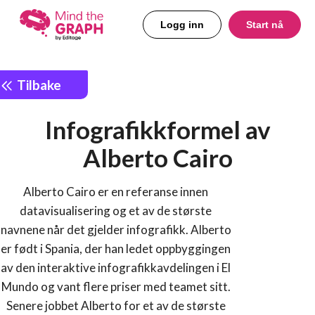
Logg inn
Start nå
Tilbake
Infografikkformel av
Alberto Cairo
Alberto Cairo er en referanse innen
datavisualisering og et av de største
navnene når det gjelder infografikk. Alberto
er født i Spania, der han ledet oppbyggingen
av den interaktive infografikkavdelingen i El
Mundo og vant flere priser med teamet sitt.
Senere jobbet Alberto for et av de største