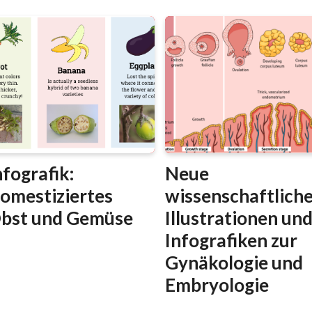
nfografik:
Neue
omestiziertes
wissenschaftlich
bst und Gemüse
Illustrationen un
Infografiken zur
Gynäkologie und
Embryologie