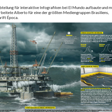
bteilung für interaktive Infografiken bei El Mundo aufbaute und m
beitete Alberto für eine der größten Mediengruppen Brasiliens,
rift Época.