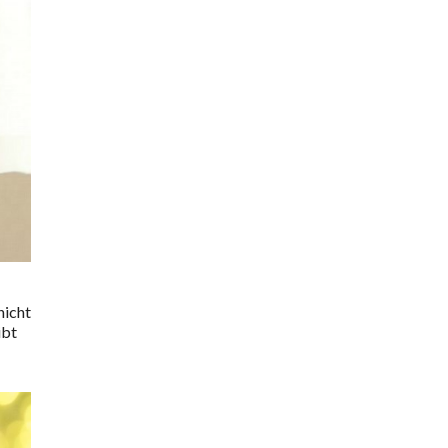
nicht
ibt