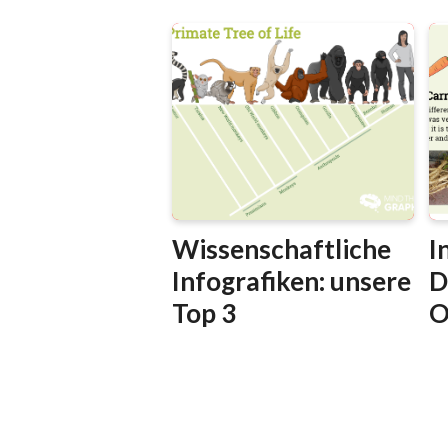
Wissenschaftliche
I
Infografiken: unsere
D
Top 3
O