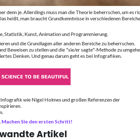
cher denn je. Allerdings muss man die Theorie beherrschen, um es ri
. Das heißt, man braucht Grundkenntnisse in verschiedenen Bereiche
ie, Statistik, Kunst, Animation und Programmierung.
trieren und die Grundlagen aller anderen Bereiche zu beherrschen.
 und Beweisen zu stellen und die "sie/er sagte"-Methode zu umgehe
iertes Denken. Und genau darum geht es bei Infografiken.
 Infografik wie Nigel Holmes und großen Referenzen der
spirieren.
n.
.
Machen Sie den ersten Schritt!
wandte Artikel