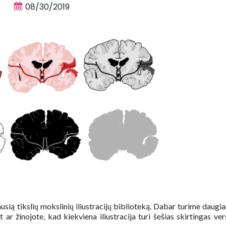
08/30/2019
ausią tikslių mokslinių iliustracijų biblioteką. Dabar turime daugia
 ar žinojote, kad kiekviena iliustracija turi šešias skirtingas vers