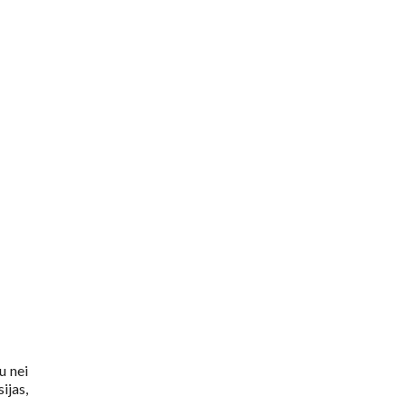
u nei
ijas,