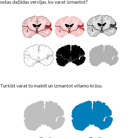
sešas dažādas versijas, ko varat izmantot?
Turklāt varat to mainīt un izmantot vēlamo krāsu.