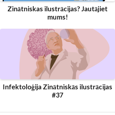
Zinātniskas ilustrācijas? Jautājiet
mums!
Infektoloģija Zinātniskās ilustrācijas
#37