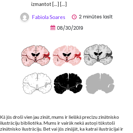
izmantot [...] [...]
2 minūtes lasīt
Fabiola Soares
08/30/2019
Kā jūs droši vien jau zināt, mums ir lielākā precīzu zinātnisko
ilustrāciju bibliotēka. Mums ir vairāk nekā astoņi tūkstoši
zinātnisko ilustrāciju. Bet vai jūs zinājāt, ka katrai ilustrācijai ir