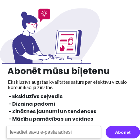
Abonēt mūsu biļetenu
Ekskluzīvs augstas kvalitātes saturs par efektīvu vizuālo
komunikācija zinātnē.
- Ekskluzīvs ceļvedis
- Dizaina padomi
- Zinātnes jaunumi un tendences
- Mācību pamācības un veidnes
Abonēt