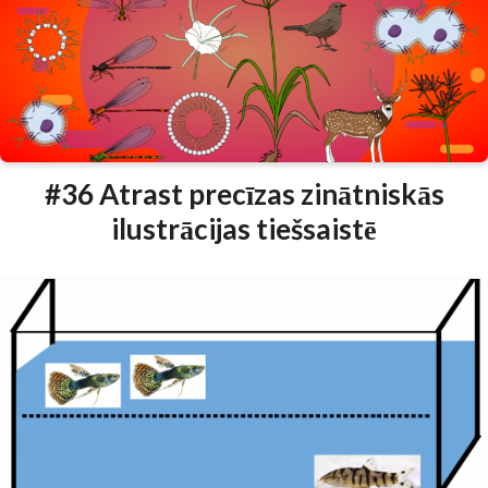
#36 Atrast precīzas zinātniskās
ilustrācijas tiešsaistē