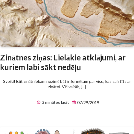
Zinātnes ziņas: Lielākie atklājumi, ar
kuriem labi sākt nedēļu
Sveiki! Būt zinātniekam nozīmē būt informētam par visu, kas saistīts ar
zinātni. Vēl vairāk, [...]
3 minūtes lasīt
07/29/2019