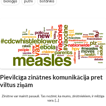
bioloģija
putni
botānika
Pievilcīga zinātnes komunikācija pret
viltus ziņām
Zinātne var mainīt pasauli. Tas nozīmē, ka mums, zinātniekiem, ir milzīga
vara. [...]