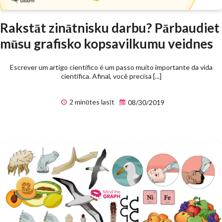
Rakstāt zinātnisku darbu? Pārbaudiet
mūsu grafisko kopsavilkumu veidnes
Escrever um artigo científico é um passo muito importante da vida
científica. Afinal, você precisa [...]
2 minūtes lasīt
08/30/2019