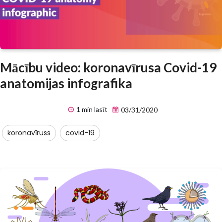
Mācību video: koronavīrusa Covid-19
anatomijas infografika
1 min lasīt
03/31/2020
koronavīruss
covid-19