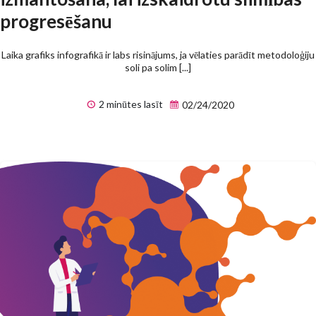
progresēšanu
Laika grafiks infografikā ir labs risinājums, ja vēlaties parādīt metodoloģiju
soli pa solim [...]
2 minūtes lasīt
02/24/2020