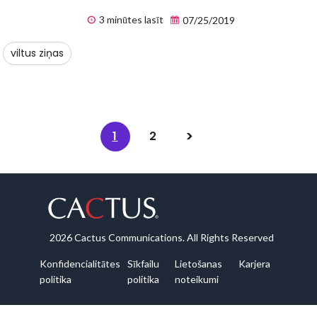
3 minūtes lasīt
07/25/2019
viltus ziņas
1
2
2026 Cactus Communications. All Rights Reserved
Konfidencialitātes
Sīkfailu
Lietošanas
Karjera
politika
politika
noteikumi