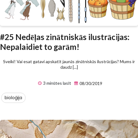
#25 Nedēļas zinātniskās ilustrācijas:
Nepalaidiet to garām!
Sveiki! Vai esat gatavi apskatīt jaunās zinātniskās ilustrācijas? Mums ir
daudz [...]
3 minūtes lasīt
08/30/2019
bioloģija