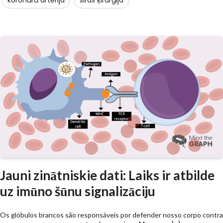
Jauni zinātniskie dati: Laiks ir atbilde
uz imūno šūnu signalizāciju
Os glóbulos brancos são responsáveis por defender nosso corpo contra