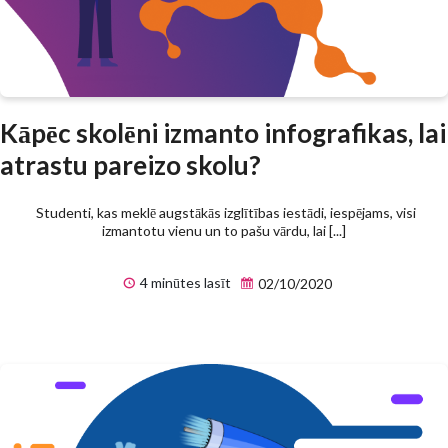
Kāpēc skolēni izmanto infografikas, lai
atrastu pareizo skolu?
Studenti, kas meklē augstākās izglītības iestādi, iespējams, visi
izmantotu vienu un to pašu vārdu, lai [...]
4 minūtes lasīt
02/10/2020