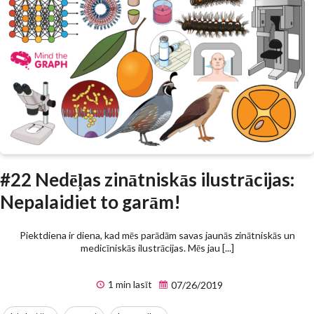
#22 Nedēļas zinātniskās ilustrācijas:
Nepalaidiet to garām!
Piektdiena ir diena, kad mēs parādām savas jaunās zinātniskās un
medicīniskās ilustrācijas. Mēs jau [...]
1 min lasīt
07/26/2019