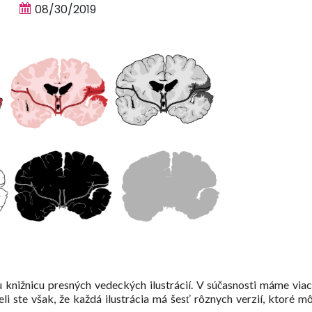
08/30/2019
knižnicu presných vedeckých ilustrácií. V súčasnosti máme via
eli ste však, že každá ilustrácia má šesť rôznych verzií, ktoré m