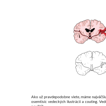
Ako už pravdepodobne viete, máme najväčšiu 
osemtisíc vedeckých ilustrácií a couting. Ved