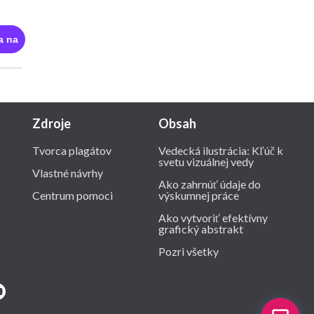
a na
Zdroje
Obsah
Tvorca plagátov
Vedecká ilustrácia: Kľúč k
svetu vizuálnej vedy
Vlastné návrhy
Ako zahrnúť údaje do
Centrum pomoci
výskumnej práce
Ako vytvoriť efektívny
grafický abstrakt
Pozri všetky