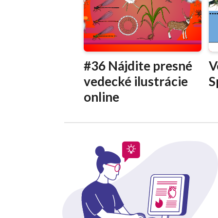
#36 Nájdite presné
V
vedecké ilustrácie
S
online