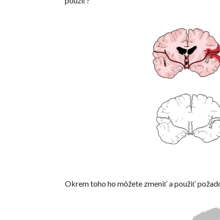
použiť?
Okrem toho ho môžete zmeniť a použiť požad