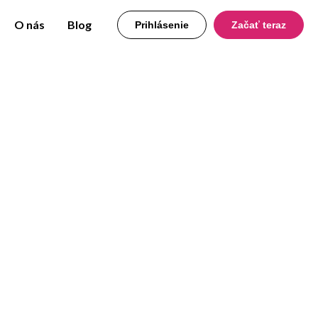
O nás
Blog
Prihlásenie
Začať teraz