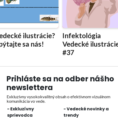
edecké ilustrácie?
Infektológia
pýtajte sa nás!
Vedecké ilustráci
#37
Prihláste sa na odber nášho
newslettera
Exkluzívny vysokokvalitný obsah o efektívnom vizuálnom
komunikácia vo vede.
- Exkluzívny
- Vedecké novinky a
sprievodca
trendy