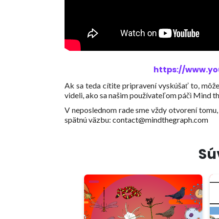
https://www.y
Ak sa teda cítite pripravení vyskúšať to, mô
videli, ako sa našim používateľom páči Mind t
V neposlednom rade sme vždy otvorení tomu, 
spätnú väzbu: contact@mindthegraph.com
Sú