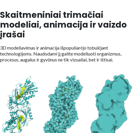
Skaitmeniniai trimačiai
modeliai, animacija ir vaizdo
įrašai
3D modeliavimas ir animacija išpopuliarėjo tobulėjant
technologijoms. Naudodami jį galite modeliuoti organizmus,
procesus, augalus ir gyvūnus ne tik vizualiai, bet ir ištisai.