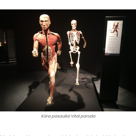
Kūno pasauliai Vital paroda