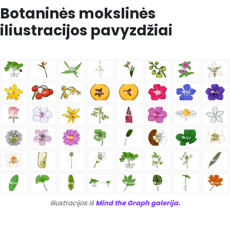
Botaninės mokslinės
iliustracijos pavyzdžiai
Iliustracijos iš
Mind the Graph galerija.