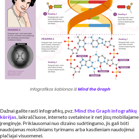
Infografikos šablonas
iš
Mind the Graph
Dažnai galite rasti infografikų, pvz.
Mind the Graph infografikų
kūrėjas
, laikraščiuose, interneto svetainėse ir net jūsų mobiliajame
įrenginyje. Priklausomai nuo dizaino sudėtingumo, jis gali būti
naudojamas moksliniams tyrimams arba kasdieniam naudojimui
plačiajai visuomenei.