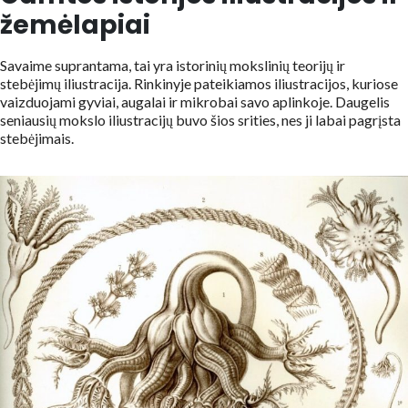
žemėlapiai
Savaime suprantama, tai yra istorinių mokslinių teorijų ir
stebėjimų iliustracija. Rinkinyje pateikiamos iliustracijos, kuriose
vaizduojami gyviai, augalai ir mikrobai savo aplinkoje. Daugelis
seniausių mokslo iliustracijų buvo šios srities, nes ji labai pagrįsta
stebėjimais.