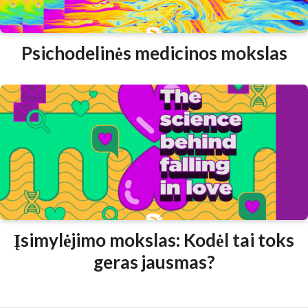
Psichodelinės medicinos mokslas
Įsimylėjimo mokslas: Kodėl tai toks
geras jausmas?