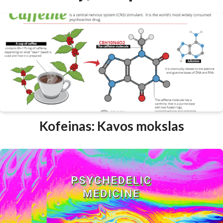
Kofeinas: Kavos mokslas