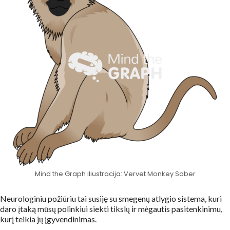
Mind the Graph iliustracija: Vervet Monkey Sober
Neurologiniu požiūriu tai susiję su smegenų atlygio sistema, kuri
daro įtaką mūsų polinkiui siekti tikslų ir mėgautis pasitenkinimu,
kurį teikia jų įgyvendinimas.