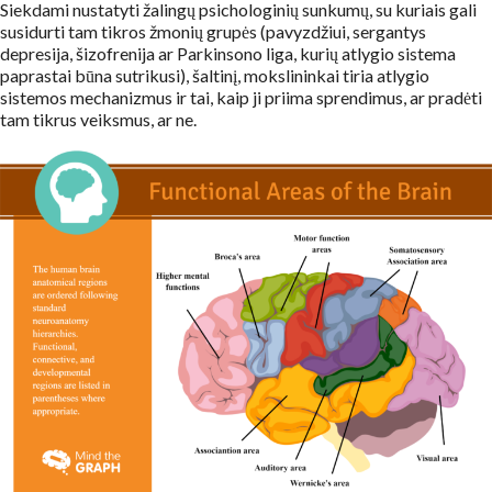
Siekdami nustatyti žalingų psichologinių sunkumų, su kuriais gali
susidurti tam tikros žmonių grupės (pavyzdžiui, sergantys
depresija, šizofrenija ar Parkinsono liga, kurių atlygio sistema
paprastai būna sutrikusi), šaltinį, mokslininkai tiria atlygio
sistemos mechanizmus ir tai, kaip ji priima sprendimus, ar pradėti
tam tikrus veiksmus, ar ne.