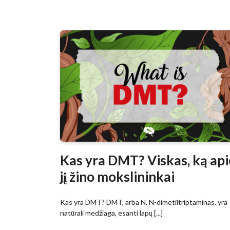
Kas yra DMT? Viskas, ką api
jį žino mokslininkai
Kas yra DMT? DMT, arba N, N-dimetiltriptaminas, yra
natūrali medžiaga, esanti lapų [...]