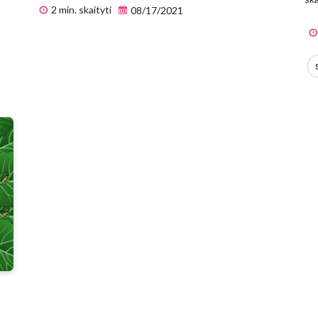
2 min. skaityti
08/17/2021