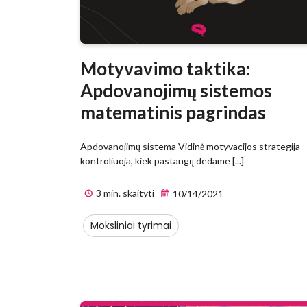
Motyvavimo taktika:
Apdovanojimų sistemos
matematinis pagrindas
Apdovanojimų sistema Vidinė motyvacijos strategija
kontroliuoja, kiek pastangų dedame [...]
3 min. skaityti
10/14/2021
Moksliniai tyrimai