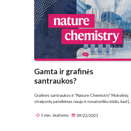
Gamta ir grafinės
santraukos?
Grafinės santraukos ir "Nature Chemistry" Mokslinių
straipsnių pateikimas nauju ir novatorišku būdu, kad [..
5 min. skaitymo
09/22/2021