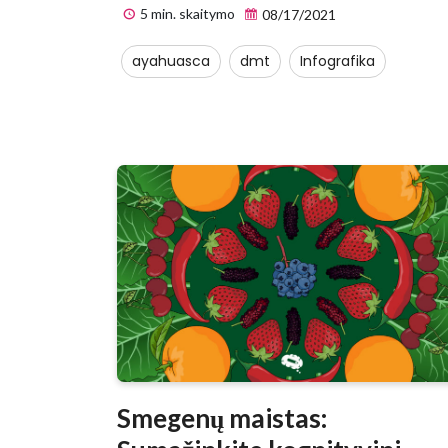
5 min. skaitymo
08/17/2021
ayahuasca
dmt
Infografika
Smegenų maistas: