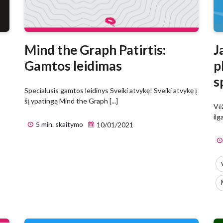
Mind the Graph Patirtis:
J
Gamtos leidimas
p
s
Specialusis gamtos leidinys Sveiki atvykę! Sveiki atvykę į
šį ypatingą Mind the Graph [...]
Vėž
5 min. skaitymo
10/01/2021