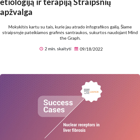
etiologiją ir terapiją Straipsnių
apžvalga
Mokykitės kartu su tais, kurie jau atrado infografikos galią. Šiame
straipsnyje pateikiamos grafinės santraukos, sukurtos naudojant Mind
the Graph.
2 min. skaityti
09/18/2022