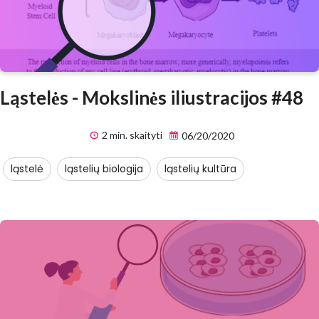
Ląstelės - Mokslinės iliustracijos #48
2 min. skaityti
06/20/2020
ląstelė
ląstelių biologija
ląstelių kultūra