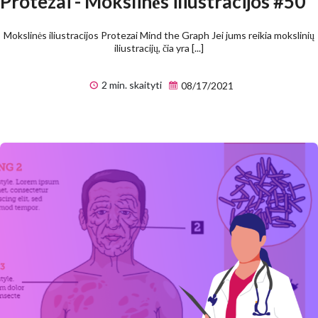
Protezai - Mokslinės iliustracijos #50
Mokslinės iliustracijos Protezai Mind the Graph Jei jums reikia mokslinių
iliustracijų, čia yra [...]
2 min. skaityti
08/17/2021