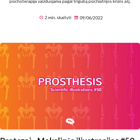
psichoterapija vaizduojama pagal trigubą psichiatrijos krizės ašį.
2 min. skaityti
09/06/2022