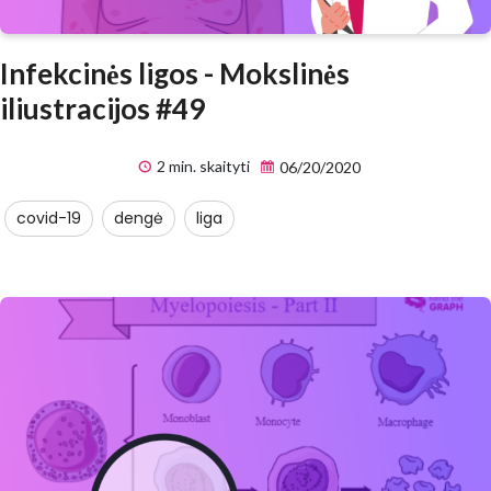
Infekcinės ligos - Mokslinės
iliustracijos #49
2 min. skaityti
06/20/2020
covid-19
dengė
liga