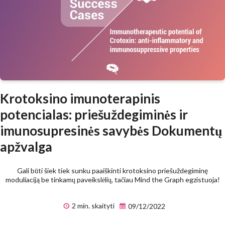
Krotoksino imunoterapinis
potencialas: priešuždegiminės ir
imunosupresinės savybės Dokumentų
apžvalga
Gali būti šiek tiek sunku paaiškinti krotoksino priešuždegiminę
moduliaciją be tinkamų paveikslėlių, tačiau Mind the Graph egzistuoja!
2 min. skaityti
09/12/2022