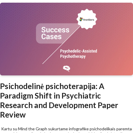
Psichodelinė psichoterapija: A
Paradigm Shift in Psychiatric
Research and Development Paper
Review
Kartu su Mind the Graph sukurtame infografike psichodelikais paremta