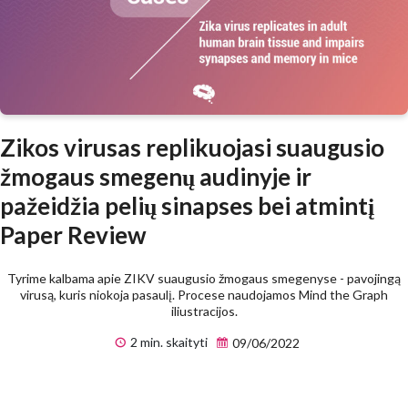
Zikos virusas replikuojasi suaugusio
žmogaus smegenų audinyje ir
pažeidžia pelių sinapses bei atmintį
Paper Review
Tyrime kalbama apie ZIKV suaugusio žmogaus smegenyse - pavojingą
virusą, kuris niokoja pasaulį. Procese naudojamos Mind the Graph
iliustracijos.
2 min. skaityti
09/06/2022