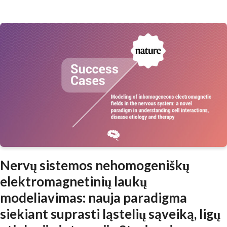
Nervų sistemos nehomogeniškų
elektromagnetinių laukų
modeliavimas: nauja paradigma
siekiant suprasti ląstelių sąveiką, ligų