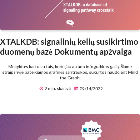
XTALKDB: signalinių kelių susikirtimo
duomenų bazė Dokumentų apžvalga
Mokykitės kartu su tais, kurie jau atrado infografikos galią. Šiame
straipsnyje pateikiamos grafinės santraukos, sukurtos naudojant Mind
the Graph.
2 min. skaityti
09/14/2022