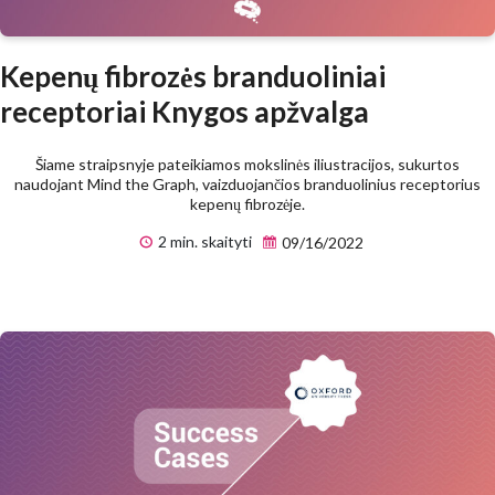
Kepenų fibrozės branduoliniai
receptoriai Knygos apžvalga
Šiame straipsnyje pateikiamos mokslinės iliustracijos, sukurtos
naudojant Mind the Graph, vaizduojančios branduolinius receptorius
kepenų fibrozėje.
2 min. skaityti
09/16/2022