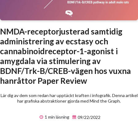
NMDA-receptorjusterad samtidig
administrering av ecstasy och
cannabinoidreceptor-1-agonist i
amygdala via stimulering av
BDNF/Trk-B/CREB-vägen hos vuxna
hanråttor Paper Review
Lär dig av dem som redan har upptäckt kraften i infografik. Denna artikel
har grafiska abstraktioner gjorda med Mind the Graph.
1 min läsning
09/22/2022