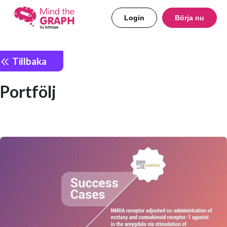
Login
Börja nu
Tillbaka
Portfölj