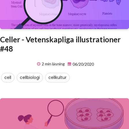
Celler - Vetenskapliga illustrationer
#48
2 min läsning
06/20/2020
cell
cellbiologi
cellkultur