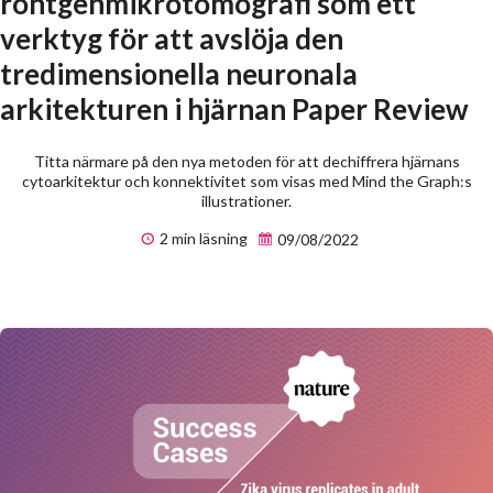
röntgenmikrotomografi som ett
verktyg för att avslöja den
tredimensionella neuronala
arkitekturen i hjärnan Paper Review
Titta närmare på den nya metoden för att dechiffrera hjärnans
cytoarkitektur och konnektivitet som visas med Mind the Graph:s
illustrationer.
2 min läsning
09/08/2022