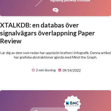
XTALKDB: en databas över
signalvägars överlappning Paper
Review
Lär dig av dem som redan har upptäckt kraften i infografik. Denna artikel
har grafiska abstraktioner gjorda med Mind the Graph.
2 min läsning
09/14/2022