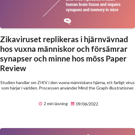
Zikaviruset replikeras i hjärnvävnad
hos vuxna människor och försämrar
synapser och minne hos möss Paper
Review
Studien handlar om ZIKV i den vuxna människans hjärna, ett farligt virus
som härjar i världen. Processen använder Mind the Graph-illustrationer.
2 min läsning
09/06/2022