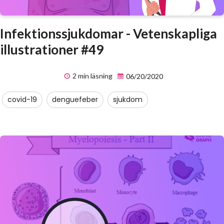
Infektionssjukdomar - Vetenskapliga
illustrationer #49
2 min läsning
06/20/2020
covid-19
denguefeber
sjukdom