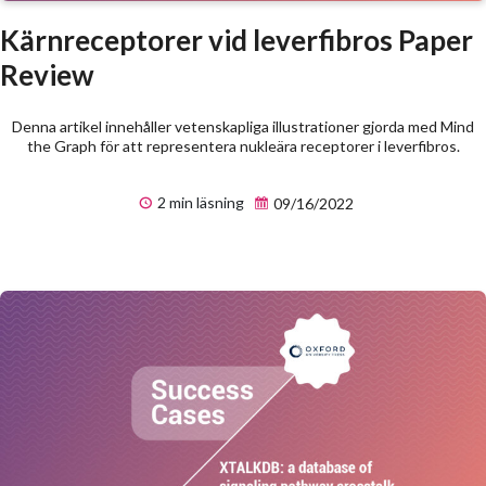
Kärnreceptorer vid leverfibros Paper
Review
Denna artikel innehåller vetenskapliga illustrationer gjorda med Mind
the Graph för att representera nukleära receptorer i leverfibros.
2 min läsning
09/16/2022