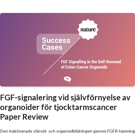
FGF-signalering vid självförnyelse av
organoider för tjocktarmscancer
Paper Review
Den inaktiverade sfäroid- och organoidbildningen genom FGFR-hämning