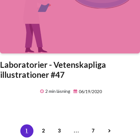
Laboratorier - Vetenskapliga
illustrationer #47
2 min läsning
06/19/2020
1
2
3
...
7