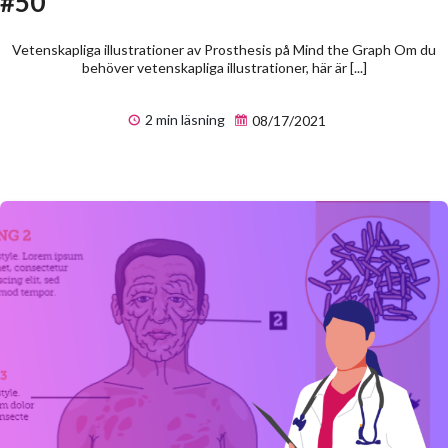
#50
Vetenskapliga illustrationer av Prosthesis på Mind the Graph Om du
behöver vetenskapliga illustrationer, här är [...]
2 min läsning
08/17/2021