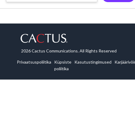
2026 Cactus Communications. All Rights Reserved
Privaatsuspoliitika
Küpsiste
Kasutustingimused
Karjäärivõ
poliitika