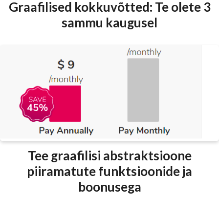
Graafilised kokkuvõtted: Te olete 3
sammu kaugusel
Tee graafilisi abstraktsioone
piiramatute funktsioonide ja
boonusega