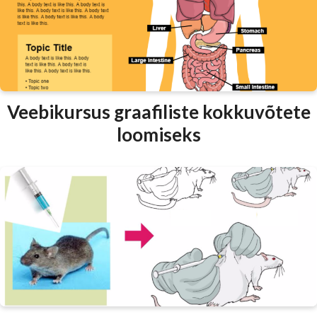
Veebikursus graafiliste kokkuvõtete
loomiseks