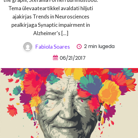
Tema ülevaateartikkel avaldati hiljuti
ajakirjas Trends in Neurosciences
pealkirjaga Synaptic impairment in
Alzheimer's [...]
2 min lugeda
Fabiola Soares
06/21/2017