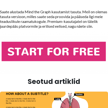
Saate alustada Mind the Graph kasutamist tasuta. Meil on olemas
tasuta versioon, milles saate seda proovida ja pääseda ligi meie
teaduslikule raamatukogule. Premium-kasutajatel on täielik
juurdepääs platvormile ja erilised eelised, nagu näete siin.
Seotud artiklid