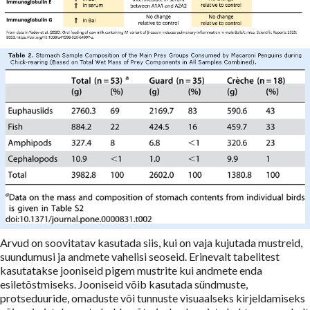
Arvud on soovitatav kasutada siis, kui on vaja kujutada mustreid,
suundumusi ja andmete vahelisi seoseid. Erinevalt tabelitest
kasutatakse jooniseid pigem mustrite kui andmete enda
esiletõstmiseks. Jooniseid võib kasutada sündmuste,
protseduuride, omaduste või tunnuste visuaalseks kirjeldamiseks