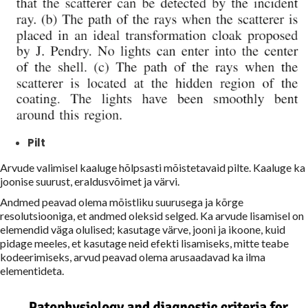
Pilt
Arvude valimisel kaaluge hõlpsasti mõistetavaid pilte. Kaaluge ka
joonise suurust, eraldusvõimet ja värvi.
Andmed peavad olema mõistliku suurusega ja kõrge
resolutsiooniga, et andmed oleksid selged. Ka arvude lisamisel on
elemendid väga olulised; kasutage värve, jooni ja ikoone, kuid
pidage meeles, et kasutage neid efekti lisamiseks, mitte teabe
kodeerimiseks, arvud peavad olema arusaadavad ka ilma
elementideta.