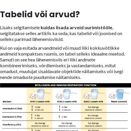
Tabelid või arvud?
Lisaks selgitamisele
kuidas lisada arveid uurimistööle
,
selgitatakse selles artiklis ka seda, kas tabelid või joonised on
selleks parimad lähenemisviisid.
Kui on vaja esitada arvandmeid või muud liiki kokkuvõtlikke
andmeid kompaktses ruumis, on tabel selleks ideaalne meetod.
Samuti on see hea lähenemisviis eri liiki andmete
kombineerimiseks, võrdlemiseks ja vastandamiseks, mitut
omadust, muutujat sisaldavate objektide näitamiseks või isegi
nende omaduste puudumise näitamiseks.