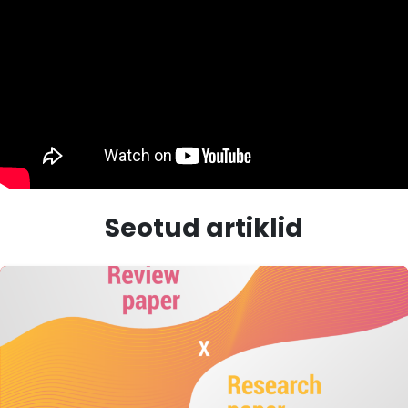
Seotud artiklid