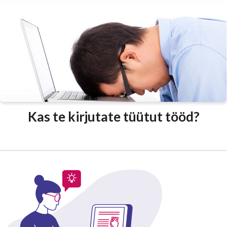
Kas te kirjutate tüütut tööd?