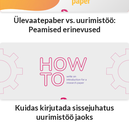
Ülevaatepaber vs. uurimistöö:
Peamised erinevused
Kuidas kirjutada sissejuhatus
uurimistöö jaoks