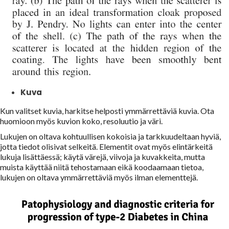
Kuva
Kun valitset kuvia, harkitse helposti ymmärrettäviä kuvia. Ota
huomioon myös kuvion koko, resoluutio ja väri.
Lukujen on oltava kohtuullisen kokoisia ja tarkkuudeltaan hyviä,
jotta tiedot olisivat selkeitä. Elementit ovat myös elintärkeitä
lukuja lisättäessä; käytä värejä, viivoja ja kuvakkeita, mutta
muista käyttää niitä tehostamaan eikä koodaamaan tietoa,
lukujen on oltava ymmärrettäviä myös ilman elementtejä.