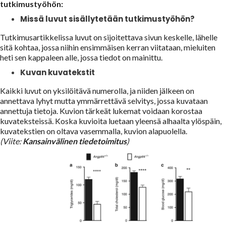
tutkimustyöhön:
Missä luvut sisällytetään tutkimustyöhön?
Tutkimusartikkelissa luvut on sijoitettava sivun keskelle, lähelle
sitä kohtaa, jossa niihin ensimmäisen kerran viitataan, mieluiten
heti sen kappaleen alle, jossa tiedot on mainittu.
Kuvan kuvatekstit
Kaikki luvut on yksilöitävä numerolla, ja niiden jälkeen on
annettava lyhyt mutta ymmärrettävä selvitys, jossa kuvataan
annettuja tietoja. Kuvion tärkeät lukemat voidaan korostaa
kuvateksteissä. Koska kuvioita luetaan yleensä alhaalta ylöspäin,
kuvatekstien on oltava vasemmalla, kuvion alapuolella.
(Viite:
Kansainvälinen tiedetoimitus
)