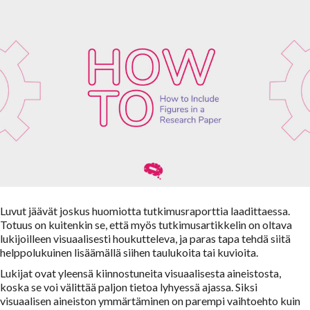
Luvut jäävät joskus huomiotta tutkimusraporttia laadittaessa.
Totuus on kuitenkin se, että myös tutkimusartikkelin on oltava
lukijoilleen visuaalisesti houkutteleva, ja paras tapa tehdä siitä
helppolukuinen lisäämällä siihen taulukoita tai kuvioita.
Lukijat ovat yleensä kiinnostuneita visuaalisesta aineistosta,
koska se voi välittää paljon tietoa lyhyessä ajassa. Siksi
visuaalisen aineiston ymmärtäminen on parempi vaihtoehto kuin