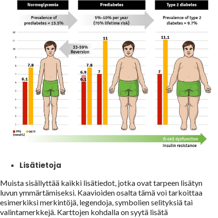
Lisätietoja
Muista sisällyttää kaikki lisätiedot, jotka ovat tarpeen lisätyn
luvun ymmärtämiseksi. Kaavioiden osalta tämä voi tarkoittaa
esimerkiksi merkintöjä, legendoja, symbolien selityksiä tai
valintamerkkejä. Karttojen kohdalla on syytä lisätä