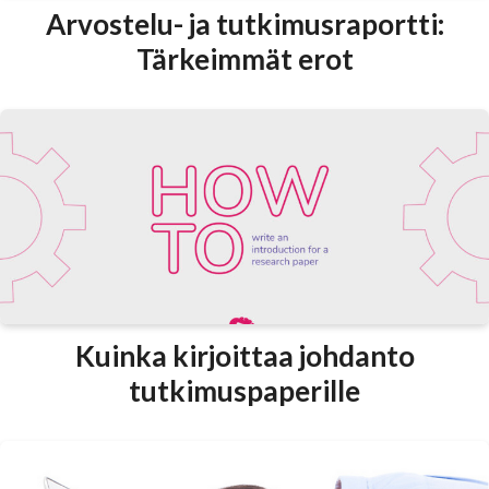
Arvostelu- ja tutkimusraportti:
Tärkeimmät erot
Kuinka kirjoittaa johdanto
tutkimuspaperille