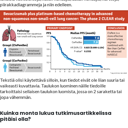
piirakkadiagrammeja ja niin edelleen.
Tekstiä olisi käytettävä silloin, kun tiedot eivät ole liian suuria tai
vaikeasti kuvattavia. Taulukon luominen näille tiedoille
tarkoittaisi sellaisen taulukon luomista, jossa on 2 saraketta tai
jopa vähemmän.
Kuinka monta lukua tutkimusartikkelissa
pitäisi olla?