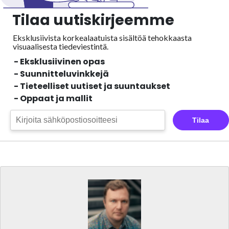
Tilaa uutiskirjeemme
Eksklusiivista korkealaatuista sisältöä tehokkaasta
visuaalisesta
tiedeviestintä.
- Eksklusiivinen opas
- Suunnitteluvinkkejä
- Tieteelliset uutiset ja suuntaukset
- Oppaat ja mallit
Tilaa