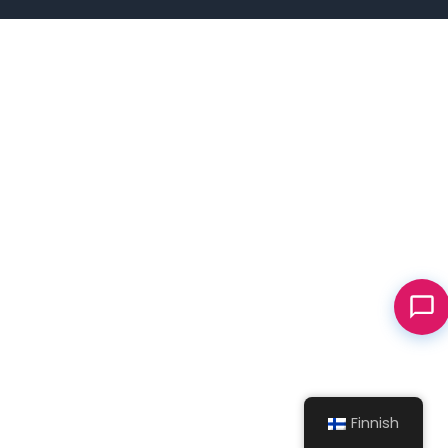
Finnish