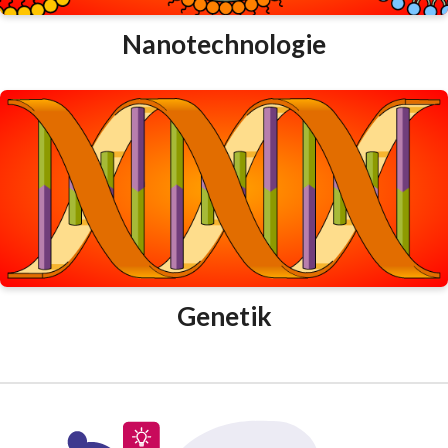
Nanotechnologie
Genetik