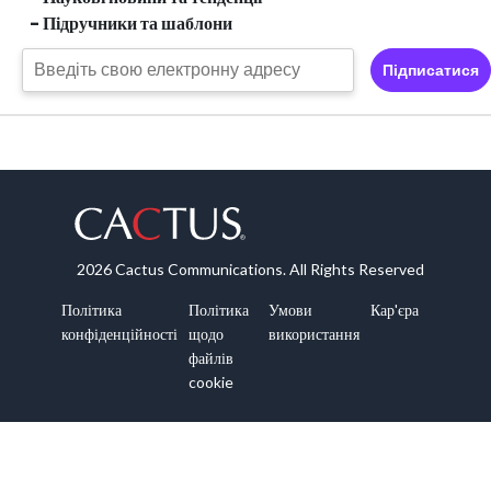
- Підручники та шаблони
Підписатися
2026 Cactus Communications. All Rights Reserved
Політика
Політика
Умови
Кар'єра
конфіденційності
щодо
використання
файлів
cookie