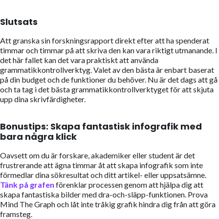
Slutsats
Att granska sin forskningsrapport direkt efter att ha spenderat
timmar och timmar på att skriva den kan vara riktigt utmanande. I
det här fallet kan det vara praktiskt att använda
grammatikkontrollverktyg. Valet av den bästa är enbart baserat
på din budget och de funktioner du behöver. Nu är det dags att gå
och ta tag i det bästa grammatikkontrollverktyget för att skjuta
upp dina skrivfärdigheter.
Bonustips: Skapa fantastisk infografik med
bara några klick
Oavsett om du är forskare, akademiker eller student är det
frustrerande att ägna timmar åt att skapa infografik som inte
förmedlar dina sökresultat och ditt artikel- eller uppsatsämne.
Tänk på grafen
förenklar processen genom att hjälpa dig att
skapa fantastiska bilder med dra-och-släpp-funktionen. Prova
Mind The Graph och låt inte tråkig grafik hindra dig från att göra
framsteg.