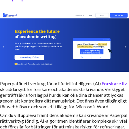
Paperpal är ett verktyg för artificiell intelligens (AI)
Forskare.liv
skräddarsytt för forskare och akademiskt skrivande. Verktyget
ger träffsäkra förslag på hur du kan öka dina chanser att lyckas
genom att kontrollera ditt manuskript. Det finns även tillgängligt
för webbläsare och som ett tillägg för Microsoft Word.
Om du vill uppleva framtidens akademiska skrivande är Paperpal
rätt verktyg för dig. AI-algoritmen identifierar komplexa skrivfel
och föreslår förbättringar för att minska risken för refuseringar.