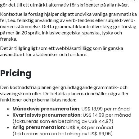
gör det till ett utmärkt alternativ för skribenter på alla nivåer.
Kontextuella förslag hjälper dig att undvika vanliga grammatiska
fel, t.ex. felaktig användning av verb-tendens eller subjekt-verb-
överensstämmelse. Detta grammatikkontrollverktyg ger förslag
på mer än 20 språk, inklusive engelska, spanska, tyska och
franska.
Det är tillgängligt som ett webbläsartillägg som är ganska
användbart för akademiker och forskare.
Pricing
Den kostnadsfria planen ger grundläggande grammatik- och
stavningskontroller. De betalda planerna innehåller några fler
funktioner och priserna listas nedan:
Månadsvis prenumeration:
US$ 18,99 per månad
Kvartalsvis prenumeration:
US$ 14,99 per månad
(faktureras som en betalning av US$ 44,97)
Årlig prenumeration:
US$ 8,33 per månad
(faktureras som en betalning av US$ 99,96)