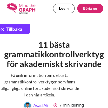
Login
Börja nu
Tillbaka
11 bästa
grammatikkontrollverktyg
för akademiskt skrivande
Få unik information om de bästa
grammatikkontrollverktygen som finns
tillgängliga online för akademiskt skrivande
i den här artikeln.
7 min läsning
Asad Ali