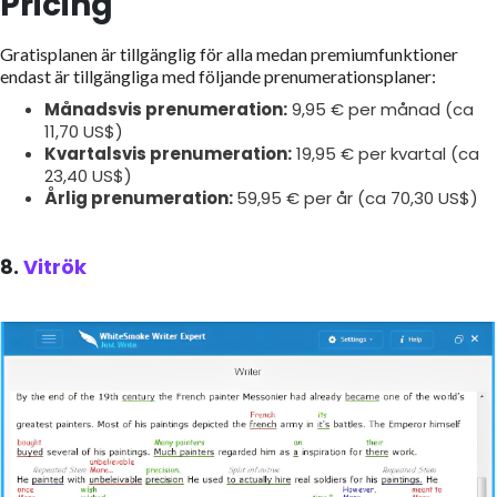
Pricing
Gratisplanen är tillgänglig för alla medan premiumfunktioner
endast är tillgängliga med följande prenumerationsplaner:
Månadsvis prenumeration:
9,95 € per månad (ca
11,70 US$)
Kvartalsvis prenumeration:
19,95 € per kvartal (ca
23,40 US$)
Årlig prenumeration:
59,95 € per år (ca 70,30 US$)
8.
Vitrök