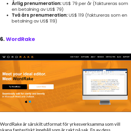
Årlig prenumeration:
US$ 79 per år (faktureras som
en betalning av US$ 79)
Två års prenumeration:
US$ 119 (faktureras som en
betalning av US$ 119)
6.
WordRake
WordRake är särskilt utformat för yrkesverksamma som vill
skapa fantastiskt innehåll som är rakt på sak. En av dess