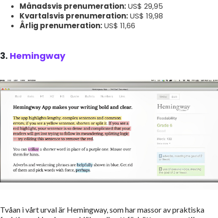
Månadsvis prenumeration:
US$ 29,95
Kvartalsvis prenumeration:
US$ 19,98
Årlig prenumeration:
US$ 11,66
3.
Hemingway
Tvåan i vårt urval är Hemingway, som har massor av praktiska