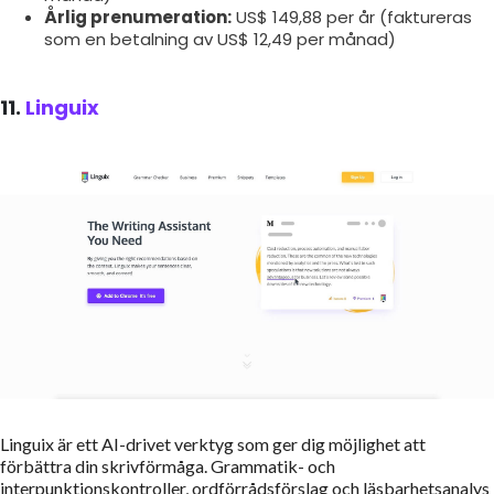
Årlig prenumeration:
US$ 149,88 per år (faktureras
som en betalning av US$ 12,49 per månad)
11.
Linguix
Linguix är ett AI-drivet verktyg som ger dig möjlighet att
förbättra din skrivförmåga. Grammatik- och
interpunktionskontroller, ordförrådsförslag och läsbarhetsanalys