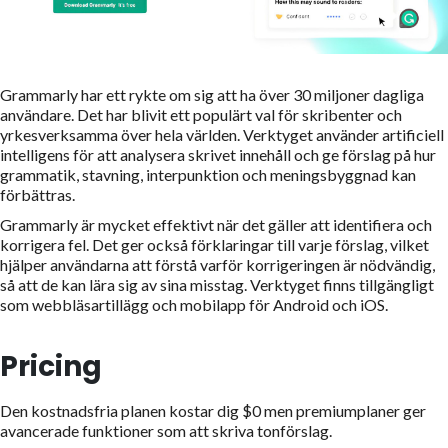
Grammarly har ett rykte om sig att ha över 30 miljoner dagliga
användare. Det har blivit ett populärt val för skribenter och
yrkesverksamma över hela världen. Verktyget använder artificiell
intelligens för att analysera skrivet innehåll och ge förslag på hur
grammatik, stavning, interpunktion och meningsbyggnad kan
förbättras.
Grammarly är mycket effektivt när det gäller att identifiera och
korrigera fel. Det ger också förklaringar till varje förslag, vilket
hjälper användarna att förstå varför korrigeringen är nödvändig,
så att de kan lära sig av sina misstag. Verktyget finns tillgängligt
som webbläsartillägg och mobilapp för Android och iOS.
Pricing
Den kostnadsfria planen kostar dig $0 men premiumplaner ger
avancerade funktioner som att skriva tonförslag.