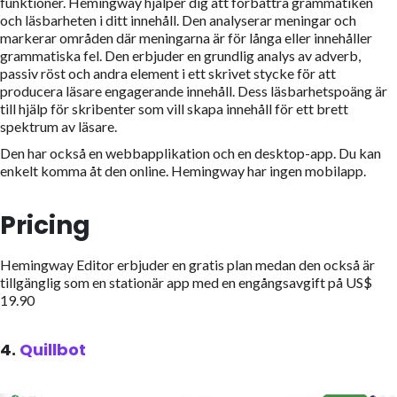
funktioner.
Hemingway hjälper dig att förbättra grammatiken
och läsbarheten i ditt innehåll. Den analyserar meningar och
markerar områden där meningarna är för långa eller innehåller
grammatiska fel. Den erbjuder en grundlig analys av adverb,
passiv röst och andra element i ett skrivet stycke för att
producera läsare engagerande innehåll. Dess läsbarhetspoäng är
till hjälp för skribenter som vill skapa innehåll för ett brett
spektrum av läsare.
Den har också en webbapplikation och en desktop-app. Du kan
enkelt komma åt den online. Hemingway har ingen mobilapp.
Pricing
Hemingway Editor erbjuder en gratis plan medan den också är
tillgänglig som en stationär app med en engångsavgift på US$
19.90
4.
Quillbot