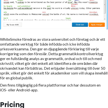
WhiteSmoke föredras av stora universitet och företag och är ett
omfattande verktyg för både infödda och icke infödda
yrkesverksamma. Den ger en djupgående förklaring till varje
korrigering som den föreslår. Detta grammatikkontrollverktyg
ger en fullständig analys av grammatik, ordval och till och med
skrivstil, vilket gör det enkelt att identifiera de områden där
skrivandet kan förbättras. Det erbjuder översättning till över 50
språk, vilket gör det enkelt för akademiker som vill skapa innehåll
för en global publik.
Den finns tillgänglig på flera plattformar och har dessutom en
iOS- eller Android-app.
Pricing