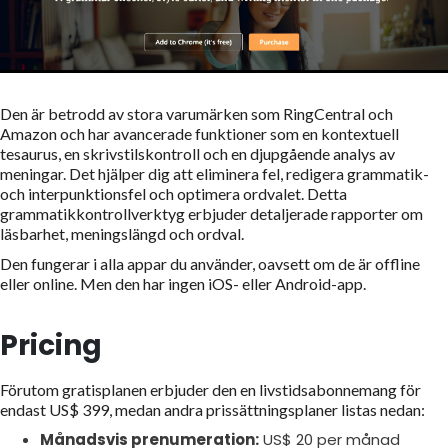
Den är betrodd av stora varumärken som RingCentral och
Amazon och har avancerade funktioner som en kontextuell
tesaurus, en skrivstilskontroll och en djupgående analys av
meningar. Det hjälper dig att eliminera fel, redigera grammatik-
och interpunktionsfel och optimera ordvalet. Detta
grammatikkontrollverktyg erbjuder detaljerade rapporter om
läsbarhet, meningslängd och ordval.
Den fungerar i alla appar du använder, oavsett om de är offline
eller online. Men den har ingen iOS- eller Android-app.
Pricing
Förutom gratisplanen erbjuder den en livstidsabonnemang för
endast US$ 399, medan andra prissättningsplaner listas nedan:
Månadsvis prenumeration:
US$ 20 per månad