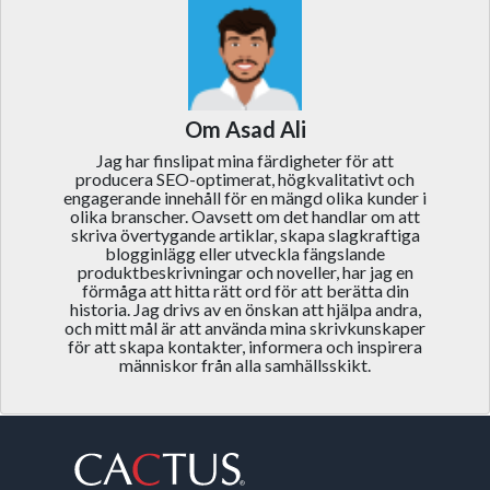
Om Asad Ali
Jag har finslipat mina färdigheter för att
producera SEO-optimerat, högkvalitativt och
engagerande innehåll för en mängd olika kunder i
olika branscher. Oavsett om det handlar om att
skriva övertygande artiklar, skapa slagkraftiga
blogginlägg eller utveckla fängslande
produktbeskrivningar och noveller, har jag en
förmåga att hitta rätt ord för att berätta din
historia. Jag drivs av en önskan att hjälpa andra,
och mitt mål är att använda mina skrivkunskaper
för att skapa kontakter, informera och inspirera
människor från alla samhällsskikt.