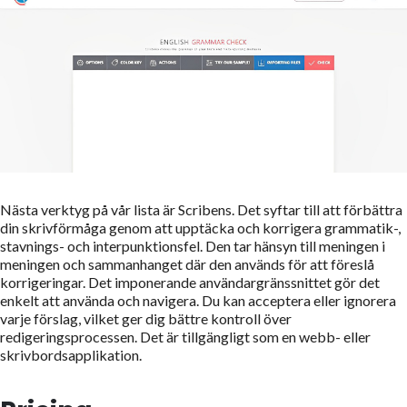
Nästa verktyg på vår lista är Scribens. Det syftar till att förbättra
din skrivförmåga genom att upptäcka och korrigera grammatik-,
stavnings- och interpunktionsfel. Den tar hänsyn till meningen i
meningen och sammanhanget där den används för att föreslå
korrigeringar. Det imponerande användargränssnittet gör det
enkelt att använda och navigera. Du kan acceptera eller ignorera
varje förslag, vilket ger dig bättre kontroll över
redigeringsprocessen. Det är tillgängligt som en webb- eller
skrivbordsapplikation.