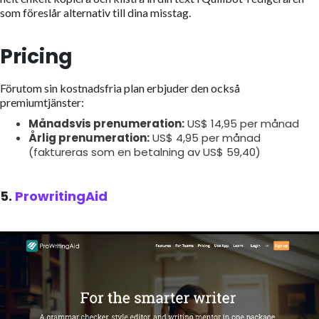
som föreslår alternativ till dina misstag.
Pricing
Förutom sin kostnadsfria plan erbjuder den också
premiumtjänster:
Månadsvis prenumeration:
US$ 14,95 per månad
Årlig prenumeration:
US$ 4,95 per månad
(faktureras som en betalning av US$ 59,40)
5.
ProwritingAid