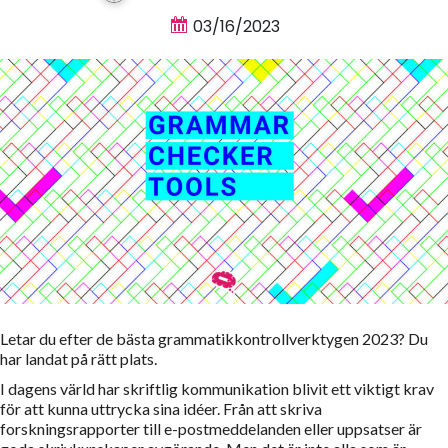
03/16/2023
Letar du efter de bästa grammatikkontrollverktygen 2023? Du
har landat på rätt plats.
I dagens värld har skriftlig kommunikation blivit ett viktigt krav
för att kunna uttrycka sina idéer. Från att skriva
forskningsrapporter till e-postmeddelanden eller uppsatser är