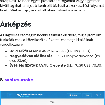
navigálást. Minden egyes javaslatot elfogadhat vagy figyelmen
kívül hagyhat, ami jobb kontrollt biztosít a szerkesztési folyamat
felett. Webes vagy asztali alkalmazásként is elérhető.
Árképzés
Az ingyenes csomag mindenki számára elérhető, míg a prémium
funkciók csak a következő előfizetési csomagokkal állnak
rendelkezésre:
Havi előfizetés:
9,95 € havonta (kb. US$ 11,70)
Negyedéves előfizetés:
19,95 € negyedévente (kb.
US$ 23,40)
Éves előfizetés:
59,95 € évente (kb. 70,30 US$ 70,30)
8.
WhiteSmoke