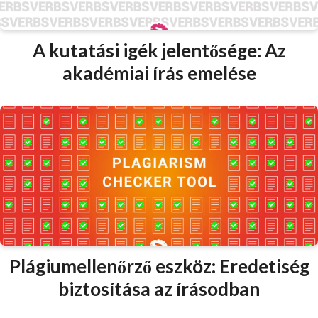
A kutatási igék jelentősége: Az
akadémiai írás emelése
Plágiumellenőrző eszköz: Eredetiség
biztosítása az írásodban