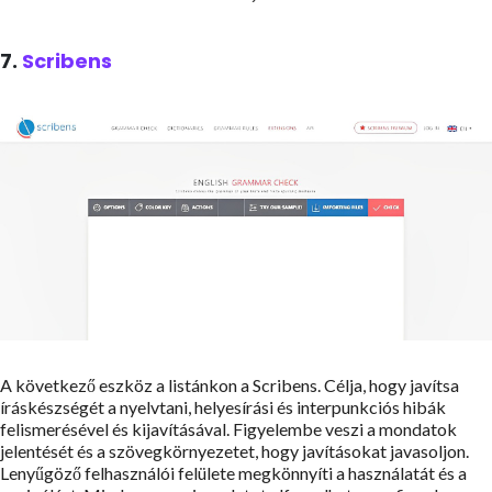
7.
Scribens
A következő eszköz a listánkon a Scribens. Célja, hogy javítsa
íráskészségét a nyelvtani, helyesírási és interpunkciós hibák
felismerésével és kijavításával. Figyelembe veszi a mondatok
jelentését és a szövegkörnyezetet, hogy javításokat javasoljon.
Lenyűgöző felhasználói felülete megkönnyíti a használatát és a