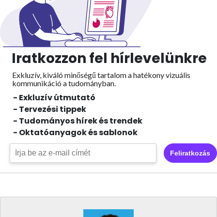
Iratkozzon fel hírlevelünkre
Exkluzív, kiváló minőségű tartalom a hatékony vizuális
kommunikáció a tudományban.
- Exkluzív útmutató
- Tervezési tippek
- Tudományos hírek és trendek
- Oktatóanyagok és sablonok
Feliratkozás