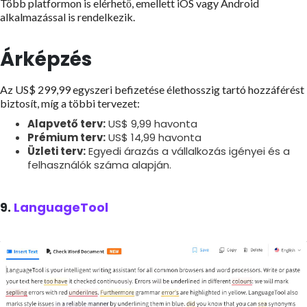
Több platformon is elérhető, emellett iOS vagy Android
alkalmazással is rendelkezik.
Árképzés
Az US$ 299,99 egyszeri befizetése élethosszig tartó hozzáférést
biztosít, míg a többi tervezet:
Alapvető terv:
US$ 9,99 havonta
Prémium terv:
US$ 14,99 havonta
Üzleti terv:
Egyedi árazás a vállalkozás igényei és a
felhasználók száma alapján.
9.
LanguageTool