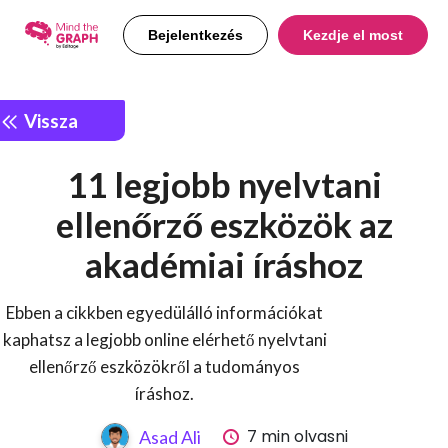
Bejelentkezés
Kezdje el most
Vissza
11 legjobb nyelvtani
ellenőrző eszközök az
akadémiai íráshoz
Ebben a cikkben egyedülálló információkat
kaphatsz a legjobb online elérhető nyelvtani
ellenőrző eszközökről a tudományos
íráshoz.
7 min olvasni
Asad Ali