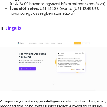
(US$ 24,99 havonta egyszeri kifizetésként számlázva).
Éves előfizetés:
US$ 149,88 évente (US$ 12,49 US$
havonta egy összegben számlázva).
11.
Linguix
A Linguix egy mesterséges intelligenciával működő eszköz, amely
módot ad arra, hogy javítsa íráskészségét. A nyelvtani és írásjel-