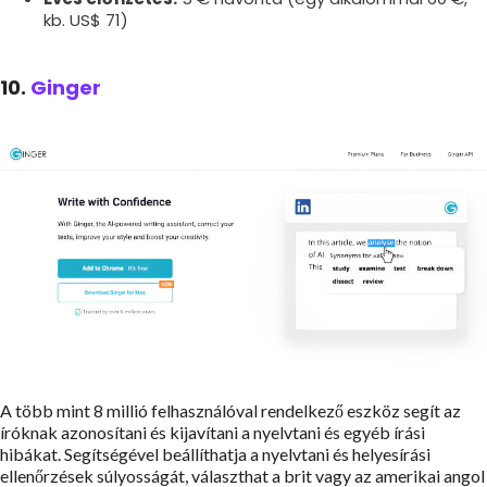
kb. US$ 71)
10.
Ginger
A több mint 8 millió felhasználóval rendelkező eszköz segít az
íróknak azonosítani és kijavítani a nyelvtani és egyéb írási
hibákat. Segítségével beállíthatja a nyelvtani és helyesírási
ellenőrzések súlyosságát, választhat a brit vagy az amerikai angol