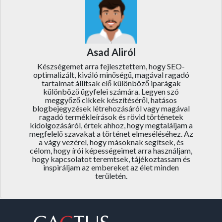
Asad Aliról
Készségemet arra fejlesztettem, hogy SEO-
optimalizált, kiváló minőségű, magával ragadó
tartalmat állítsak elő különböző iparágak
különböző ügyfelei számára. Legyen szó
meggyőző cikkek készítéséről, hatásos
blogbejegyzések létrehozásáról vagy magával
ragadó termékleírások és rövid történetek
kidolgozásáról, értek ahhoz, hogy megtaláljam a
megfelelő szavakat a történet elmeséléséhez. Az
a vágy vezérel, hogy másoknak segítsek, és
célom, hogy írói képességeimet arra használjam,
hogy kapcsolatot teremtsek, tájékoztassam és
inspiráljam az embereket az élet minden
területén.