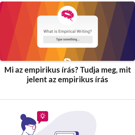
Mi az empirikus írás? Tudja meg, mit
jelent az empirikus írás