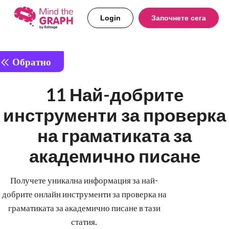
Login
Започнете сега
Обратно
11 Най-добрите
инструменти за проверка
на граматиката за
академично писане
Получете уникална информация за най-
добрите онлайн инструменти за проверка на
граматиката за академично писане в тази
статия.