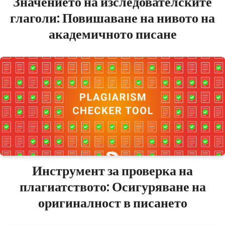
Значението на изследователските
глаголи: Повишаване на нивото на
академичното писане
Инструмент за проверка на
плагиатството: Осигуряване на
оригиналност в писането