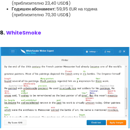
(приблизително 23,40 USD$)
Годишен абонамент:
59,95 EUR на година
(приблизително 70,30 USD$)
8.
WhiteSmoke