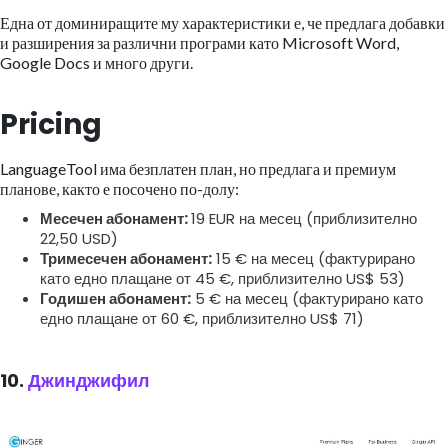
Една от доминиращите му характеристики е, че предлага добавки
и разширения за различни програми като Microsoft Word,
Google Docs и много други.
Pricing
LanguageTool има безплатен план, но предлага и премиум
планове, както е посочено по-долу:
Месечен абонамент:
19 EUR на месец (приблизително
22,50 USD)
Тримесечен абонамент:
15 € на месец (фактурирано
като едно плащане от 45 €, приблизително US$ 53)
Годишен абонамент:
5 € на месец (фактурирано като
едно плащане от 60 €, приблизително US$ 71)
10.
Джинджифил