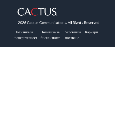
2026 Cactus Communications. All Rights Reserved
Политика за
Политика за
Условия за
Кариери
поверителност
бисквитките
ползване