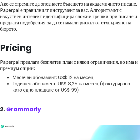
Ако се стремите да опознаете бъдещето на академичното писане,
Paperpal е правилният инструмент за вас. Алгоритъмът с
изкуствен интелект идентифицира сложни грешки при писане и
предлага подобрения, за да се намали рискът от отхвърляне на
бюрото.
Pricing
Paperpal предлага безплатен план с някои ограничения, но има и
премиум опции:
Месечен абонамент: US$ 12 на месец
Годишен абонамент: US$ 8,25 на месец (фактурирано
като едно плащане от US$ 99)
2.
Grammarly