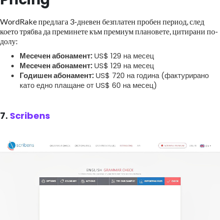
WordRake предлага 3-дневен безплатен пробен период, след
което трябва да преминете към премиум плановете, цитирани по-
долу:
Месечен абонамент:
US$ 129 на месец
Месечен абонамент:
US$ 129 на месец
Годишен абонамент:
US$ 720 на година (фактурирано
като едно плащане от US$ 60 на месец)
7.
Scribens