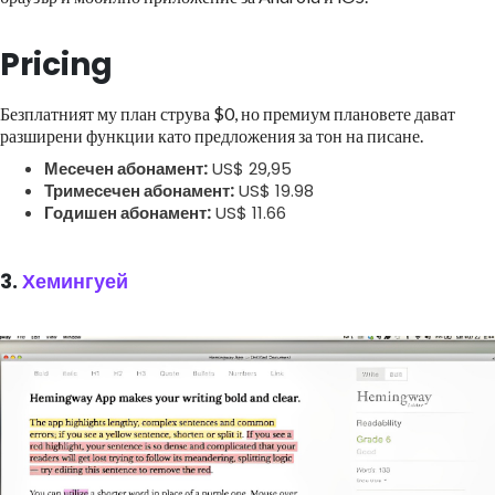
Pricing
Безплатният му план струва $0, но премиум плановете дават
разширени функции като предложения за тон на писане.
Месечен абонамент:
US$ 29,95
Тримесечен абонамент:
US$ 19.98
Годишен абонамент:
US$ 11.66
3.
Хемингуей