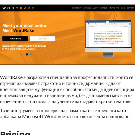
WordRake е разработен специално за професионалисти, които се
стремят да създават страхотно и точно съдържание. Една от
впечатляващите му функции е способността му да идентифицира
и премахва ненужни и излишни думи, без да променя смисъла на
изречението. Той помага на учените да създават кратки текстове.
Този инструмент за проверка на граматиката се предлага като
добавка за Microsoft Word, което го прави лесен за използване.
Pricing