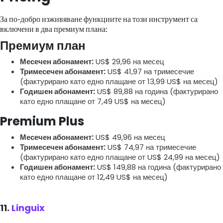
За по-добро изживяване функциите на този инструмент са
включени в два премиум плана:
Премиум план
Месечен абонамент:
US$ 29,96 на месец
Тримесечен абонамент:
US$ 41,97 на тримесечие
(фактурирано като едно плащане от 13,99 US$ на месец)
Годишен абонамент:
US$ 89,88 на година (фактурирано
като едно плащане от 7,49 US$ на месец)
Premium Plus
Месечен абонамент:
US$ 49,96 на месец
Тримесечен абонамент:
US$ 74,97 на тримесечие
(фактурирано като едно плащане от US$ 24,99 на месец)
Годишен абонамент:
US$ 149,88 на година (фактурирано
като едно плащане от 12,49 US$ на месец)
11.
Linguix