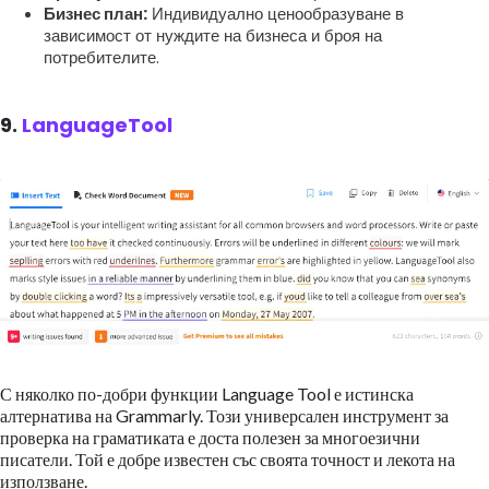
Бизнес план:
Индивидуално ценообразуване в
зависимост от нуждите на бизнеса и броя на
потребителите.
9.
LanguageTool
С няколко по-добри функции Language Tool е истинска
алтернатива на Grammarly. Този универсален инструмент за
проверка на граматиката е доста полезен за многоезични
писатели. Той е добре известен със своята точност и лекота на
използване.