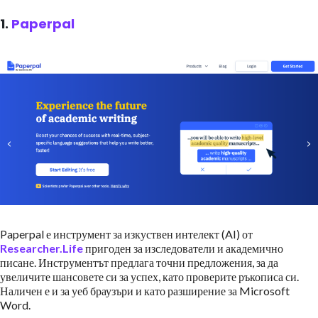
1.
Paperpal
Paperpal е инструмент за изкуствен интелект (AI) от
Researcher.Life
пригоден за изследователи и академично
писане. Инструментът предлага точни предложения, за да
увеличите шансовете си за успех, като проверите ръкописа си.
Наличен е и за уеб браузъри и като разширение за Microsoft
Word.