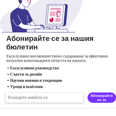
Абонирайте се за нашия
бюлетин
Ексклузивно висококачествено съдържание за ефективни
визуални
комуникация в областта на науката.
- Ексклузивно ръководство
- Съвети за дизайн
- Научни новини и тенденции
- Уроци и шаблони
Абонирайте
се за