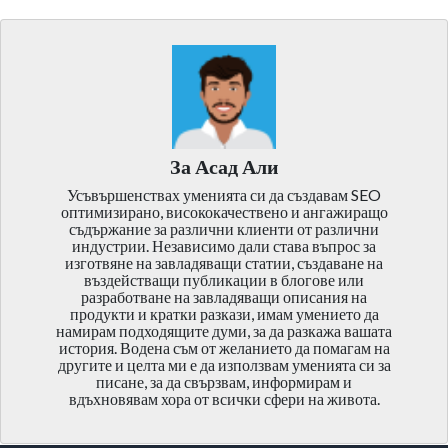
За Асад Али
Усъвършенствах уменията си да създавам SEO
оптимизирано, висококачествено и ангажиращо
съдържание за различни клиенти от различни
индустрии. Независимо дали става въпрос за
изготвяне на завладяващи статии, създаване на
въздействащи публикации в блогове или
разработване на завладяващи описания на
продукти и кратки разкази, имам умението да
намирам подходящите думи, за да разкажа вашата
история. Водена съм от желанието да помагам на
другите и целта ми е да използвам уменията си за
писане, за да свързвам, информирам и
вдъхновявам хора от всички сфери на живота.