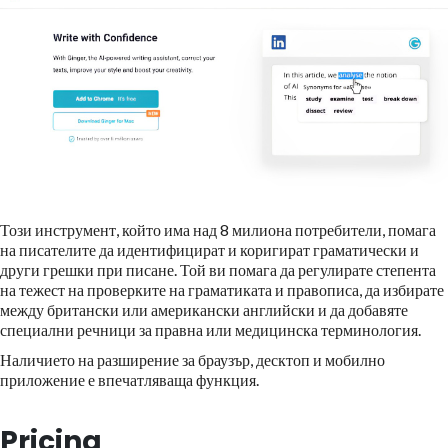
Този инструмент, който има над 8 милиона потребители, помага
на писателите да идентифицират и коригират граматически и
други грешки при писане. Той ви помага да регулирате степента
на тежест на проверките на граматиката и правописа, да избирате
между британски или американски английски и да добавяте
специални речници за правна или медицинска терминология.
Наличието на разширение за браузър, десктоп и мобилно
приложение е впечатляваща функция.
Pricing