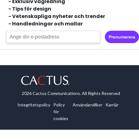
- Exklusiv vägledning
- Tips för design
- Vetenskapliga nyheter och trender
- Handledningar och mallar
Prenumerera
2026 Cactus Communications. All Rights Reserved
Integritetspolicy
Policy
Användarvillkor
Karriär
för
cookies