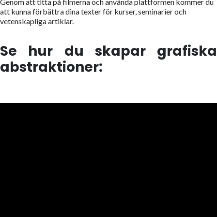
Genom att titta på filmerna och använda plattformen kommer du
att kunna förbättra dina texter för kurser, seminarier och
vetenskapliga artiklar.
Se hur du skapar grafiska
abstraktioner: