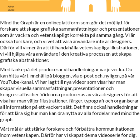
Mind the Graph är en onlineplattform som gör det möjligt för
forskare att skapa grafiska sammanfattningar och presentationer
som är vackra och vetenskapligt korrekta på samma gång. Vi är
också forskare, och vi vet att våra användare inte är designers.
Därför vill vi mer än att tillhandahålla vetenskapliga illustrationer,
vi vill hjälpa våra användare i den kreativa processen att skapa
grafiska abstraktioner.
Med tanke på det producerar vi handledningar varje vecka. Du
kan hitta vårt innehåll på bloggen, via e-post och, nyligen, på vår
YouTube-kanal. Vi har lagt till nya videor som visar hur man
skapar visuella sammanfattningar, presentationer och
kongressaffischer. Videorna produceras av våra designers för att
visa hur man väljer illustrationer, färger, typografi och organiserar
all information på ett vackert sätt. Det finns också handledningar
för att lära sig hur man kan dra nytta av alla fördelar med mind the
graph.
Vårt mål är att stärka forskare och förbättra kommunikationen
inom vetenskapen. Därför har vi skapat denna videoserie för dig.