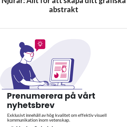
Njurar: Allt för att skapa ditt grafiska
abstrakt
Prenumerera på vårt
nyhetsbrev
Exklusivt innehåll av hög kvalitet om effektiv visuell
kommunikation inom vetenskap.