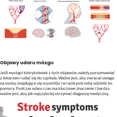
Objawy udaru mózgu
Jeśli wystąpi którykolwiek z tych objawów, należy porozmawiać
z lekarzem i udać się do szpitala. Ważne jest, aby zwracać uwagę
na osoby znajdujące się w pobliżu i w razie potrzeby udzielić im
pomocy. Podczas udaru czas ma kluczowe znaczenie i bardzo
ważne jest, aby jak najszybciej otrzymać diagnozę medyczną.