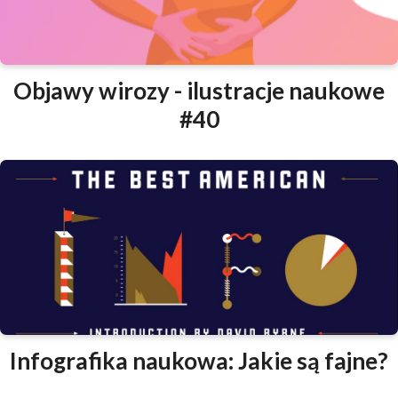
Objawy wirozy - ilustracje naukowe
#40
Infografika naukowa: Jakie są fajne?