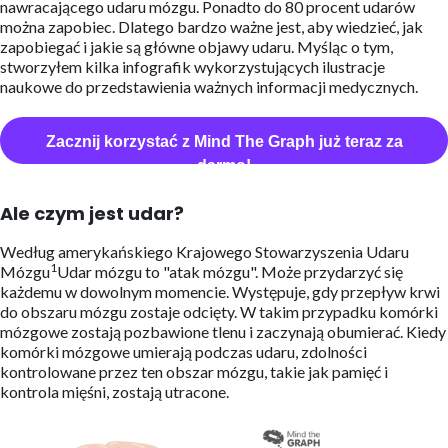
nawracającego udaru mózgu. Ponadto do 80 procent udarów
można zapobiec. Dlatego bardzo ważne jest, aby wiedzieć, jak
zapobiegać i jakie są główne objawy udaru. Myśląc o tym,
stworzyłem kilka infografik wykorzystujących ilustracje
naukowe do przedstawienia ważnych informacji medycznych.
Zacznij korzystać z Mind The Graph już teraz za
darmo!
Ale czym jest udar?
Według amerykańskiego Krajowego Stowarzyszenia Udaru
1
Mózgu
Udar mózgu to "atak mózgu". Może przydarzyć się
każdemu w dowolnym momencie. Występuje, gdy przepływ krwi
do obszaru mózgu zostaje odcięty. W takim przypadku komórki
mózgowe zostają pozbawione tlenu i zaczynają obumierać. Kiedy
komórki mózgowe umierają podczas udaru, zdolności
kontrolowane przez ten obszar mózgu, takie jak pamięć i
kontrola mięśni, zostają utracone.