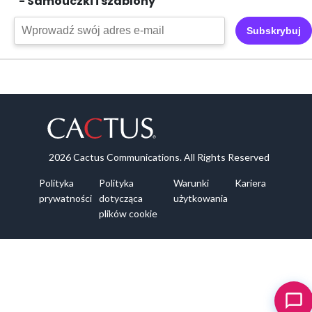
- Samouczki i szablony
Subskrybuj
2026 Cactus Communications. All Rights Reserved
Polityka
Polityka
Warunki
Kariera
prywatności
dotycząca
użytkowania
plików cookie