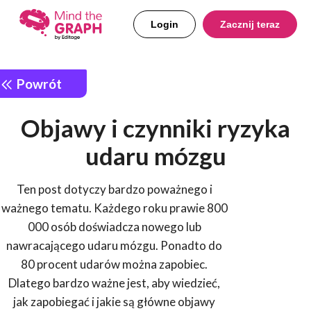
Login
Zacznij teraz
Powrót
Objawy i czynniki ryzyka
udaru mózgu
Ten post dotyczy bardzo poważnego i
ważnego tematu. Każdego roku prawie 800
000 osób doświadcza nowego lub
nawracającego udaru mózgu. Ponadto do
80 procent udarów można zapobiec.
Dlatego bardzo ważne jest, aby wiedzieć,
jak zapobiegać i jakie są główne objawy