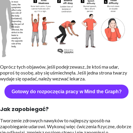
Oprócz tych objawów, jeśli podejrzewasz, że ktoś ma udar,
poproś tę osobę, aby się uśmiechnęła. Jeśli jedna strona twarzy
wydaje się opadać, należy wezwać lekarza.
Gotowy do rozpoczęcia pracy w Mind the Graph?
Jak zapobiegać?
Tworzenie zdrowych nawyków to najlepszy sposób na
zapobieganie udarowi. Wykonuj więc ćwiczenia fizyczne, dobrze
się odżywiaj, zmniejsz poziom stresu i nie zapominaj o