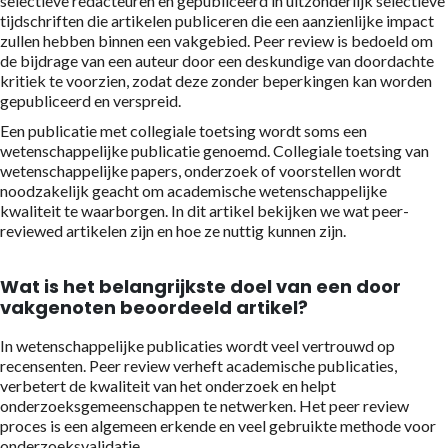
selectieve redacteuren en gepubliceerd in uitzonderlijk selectieve
tijdschriften die artikelen publiceren die een aanzienlijke impact
zullen hebben binnen een vakgebied. Peer review is bedoeld om
de bijdrage van een auteur door een deskundige van doordachte
kritiek te voorzien, zodat deze zonder beperkingen kan worden
gepubliceerd en verspreid.
Een publicatie met collegiale toetsing wordt soms een
wetenschappelijke publicatie genoemd. Collegiale toetsing van
wetenschappelijke papers, onderzoek of voorstellen wordt
noodzakelijk geacht om academische wetenschappelijke
kwaliteit te waarborgen. In dit artikel bekijken we wat peer-
reviewed artikelen zijn en hoe ze nuttig kunnen zijn.
Wat is het belangrijkste doel van een door
vakgenoten beoordeeld artikel?
In wetenschappelijke publicaties wordt veel vertrouwd op
recensenten. Peer review verheft academische publicaties,
verbetert de kwaliteit van het onderzoek en helpt
onderzoeksgemeenschappen te netwerken. Het peer review
proces is een algemeen erkende en veel gebruikte methode voor
onderzoeksvalidatie.