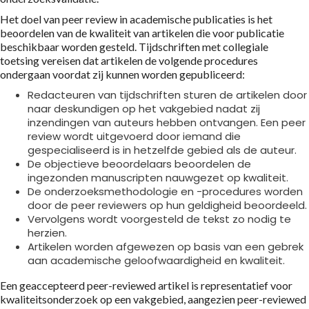
Het doel van peer review in academische publicaties is het
beoordelen van de kwaliteit van artikelen die voor publicatie
beschikbaar worden gesteld. Tijdschriften met collegiale
toetsing vereisen dat artikelen de volgende procedures
ondergaan voordat zij kunnen worden gepubliceerd:
Redacteuren van tijdschriften sturen de artikelen door
naar deskundigen op het vakgebied nadat zij
inzendingen van auteurs hebben ontvangen. Een peer
review wordt uitgevoerd door iemand die
gespecialiseerd is in hetzelfde gebied als de auteur.
De objectieve beoordelaars beoordelen de
ingezonden manuscripten nauwgezet op kwaliteit.
De onderzoeksmethodologie en -procedures worden
door de peer reviewers op hun geldigheid beoordeeld.
Vervolgens wordt voorgesteld de tekst zo nodig te
herzien.
Artikelen worden afgewezen op basis van een gebrek
aan academische geloofwaardigheid en kwaliteit.
Een geaccepteerd peer-reviewed artikel is representatief voor
kwaliteitsonderzoek op een vakgebied, aangezien peer-reviewed