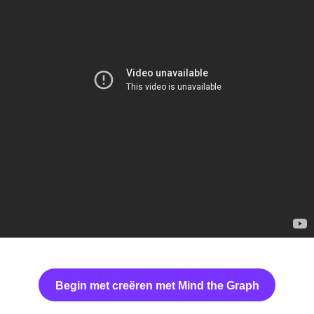
Begin met creëren met Mind the Graph