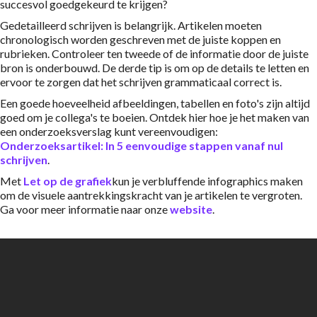
succesvol goedgekeurd te krijgen?
Gedetailleerd schrijven is belangrijk. Artikelen moeten
chronologisch worden geschreven met de juiste koppen en
rubrieken. Controleer ten tweede of de informatie door de juiste
bron is onderbouwd. De derde tip is om op de details te letten en
ervoor te zorgen dat het schrijven grammaticaal correct is.
Een goede hoeveelheid afbeeldingen, tabellen en foto's zijn altijd
goed om je collega's te boeien. Ontdek hier hoe je het maken van
een onderzoeksverslag kunt vereenvoudigen:
Onderzoeksartikel: In 5 eenvoudige stappen vanaf nul
schrijven
.
Met
Let op de grafiek
kun je verbluffende infographics maken
om de visuele aantrekkingskracht van je artikelen te vergroten.
Ga voor meer informatie naar onze
website
.