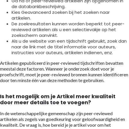
Ga na of peer-reviewed artikelen zijn opgenomen in
de databankbeschrijving.
Kies Geavanceerd zoeken bij het zoeken naar
artikelen.
De zoekresultaten kunnen worden beperkt tot peer-
reviewed artikelen als u een selectievakje op het
zoekscherm aanvinkt.
Als u de website van een tijdschrift gebruikt, zoek dan
naar de link met de titel informatie voor auteurs,
instructies voor auteurs, artikelen indienen, enz.
Artikelen gepubliceerd in peer-reviewed tijdschriften bevatten
meestal deze factoren. Wanneer je onderzoek doet voor je
proefschrift, moet je peer-reviewed bronnen kunnen identificeren
door ten minste één van deze methoden te gebruiken.
Is het mogelijk om je
A
rtikel meer kwaliteit
door meer details toe te voegen?
In de wetenschappelijke gemeenschap zijn peer-reviewed
artikelen als zegels van goedkeuring voor geloofwaardigheid en
kwaliteit. De vraag is, hoe bereid je je artikel voor om het