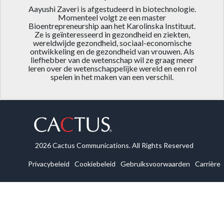
Aayushi Zaveri is afgestudeerd in biotechnologie.
Momenteel volgt ze een master
Bioentrepreneurship aan het Karolinska Instituut.
Ze is geïnteresseerd in gezondheid en ziekten,
wereldwijde gezondheid, sociaal-economische
ontwikkeling en de gezondheid van vrouwen. Als
liefhebber van de wetenschap wil ze graag meer
leren over de wetenschappelijke wereld en een rol
spelen in het maken van een verschil.
2026 Cactus Communications. All Rights Reserved
Privacybeleid
Cookiebeleid
Gebruiksvoorwaarden
Carrière