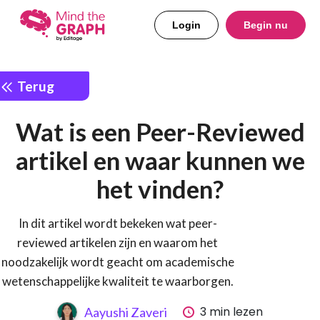
Login
Begin nu
Terug
Wat is een Peer-Reviewed
artikel en waar kunnen we
het vinden?
In dit artikel wordt bekeken wat peer-
reviewed artikelen zijn en waarom het
noodzakelijk wordt geacht om academische
wetenschappelijke kwaliteit te waarborgen.
3 min lezen
Aayushi Zaveri