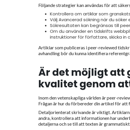
Följande strategier kan användas för att säker
Kontrollera om artiklar som granskat
Välj Avancerad sökning när du söker ef
Sökresultaten kan begränsas till pee
Om du använder en tidskrifts webbplat
instruktioner för författare, skicka in a
Artiklar som publiceras i peer-reviewed tidskri
avhandling bör du kunna identifiera referentg
Är det möjligt att
kvalitet genom att 
Inom den vetenskapliga världen är peer-reviewe
Frågan är hur du förbereder din artikel för at
Detaljorienterat skrivande är viktigt. Artiklar
andra, kontrollera att informationen har under
detaljerna och se till att texten är grammatiskt