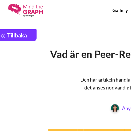
Gallery
Tillbaka
Vad är en Peer-Re
Den här artikeln handla
det anses nödvändigt
Aay