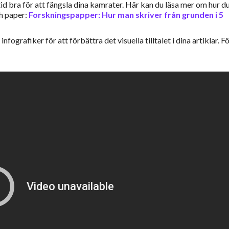
ltid bra för att fängsla dina kamrater. Här kan du läsa mer om hur d
h paper:
Forskningspapper: Hur man skriver från grunden i 5
nfografiker för att förbättra det visuella tilltalet i dina artiklar. Fö