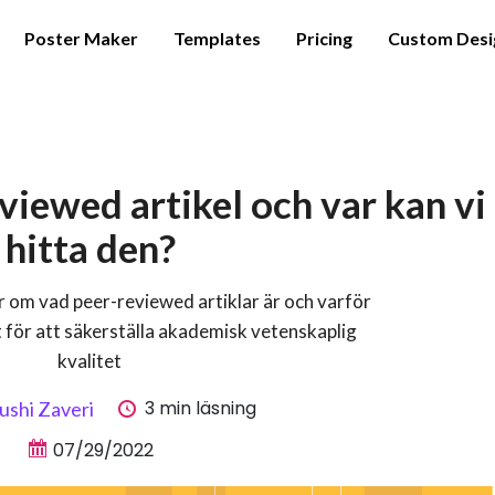
Poster Maker
Templates
Pricing
Custom Desi
viewed artikel och var kan vi
hitta den?
r om vad peer-reviewed artiklar är och varför
 för att säkerställa akademisk vetenskaplig
kvalitet
3 min läsning
ushi Zaveri
07/29/2022