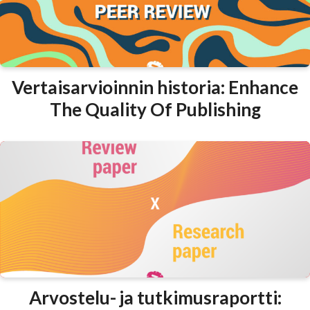
Vertaisarvioinnin historia: Enhance
The Quality Of Publishing
Arvostelu- ja tutkimusraportti: