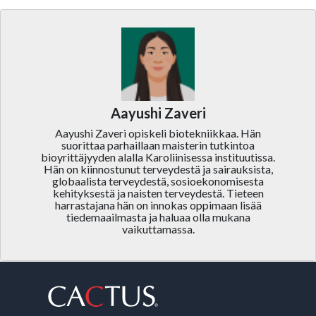
Aayushi Zaveri
Aayushi Zaveri opiskeli biotekniikkaa. Hän
suorittaa parhaillaan maisterin tutkintoa
bioyrittäjyyden alalla Karoliinisessa instituutissa.
Hän on kiinnostunut terveydestä ja sairauksista,
globaalista terveydestä, sosioekonomisesta
kehityksestä ja naisten terveydestä. Tieteen
harrastajana hän on innokas oppimaan lisää
tiedemaailmasta ja haluaa olla mukana
vaikuttamassa.