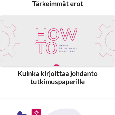
Tärkeimmät erot
Kuinka kirjoittaa johdanto
tutkimuspaperille