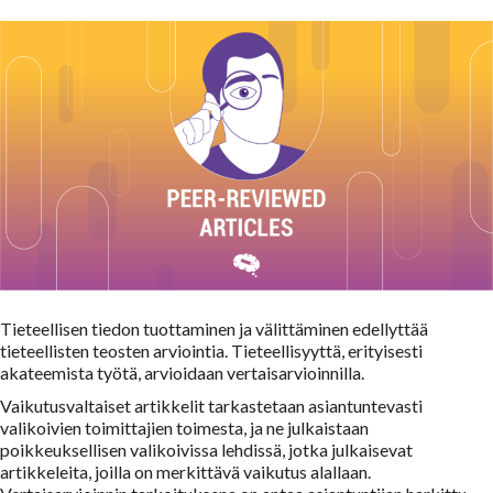
Tieteellisen tiedon tuottaminen ja välittäminen edellyttää
tieteellisten teosten arviointia. Tieteellisyyttä, erityisesti
akateemista työtä, arvioidaan vertaisarvioinnilla.
Vaikutusvaltaiset artikkelit tarkastetaan asiantuntevasti
valikoivien toimittajien toimesta, ja ne julkaistaan
poikkeuksellisen valikoivissa lehdissä, jotka julkaisevat
artikkeleita, joilla on merkittävä vaikutus alallaan.