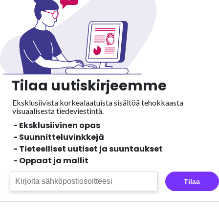
Tilaa uutiskirjeemme
Eksklusiivista korkealaatuista sisältöä tehokkaasta
visuaalisesta
tiedeviestintä.
- Eksklusiivinen opas
- Suunnitteluvinkkejä
- Tieteelliset uutiset ja suuntaukset
- Oppaat ja mallit
Tilaa