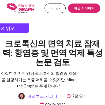
Login
지금 시작하기
뒤로
크로톡신의 면역 치료 잠재
력: 항염증 및 면역 억제 특성
논문 검토
적절한 이미지 없이 크로톡신의 항염증 조절
을 설명하기는 조금 어려울 수 있지만, Mind
the Graph는 존재합니다!
2분 읽기
아르투르 지그나니
09/12/2022