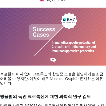
적절한 이미지 없이 크로톡신의 항염증 조절을 설명하기는 조금
어려울 수 있지만, 이것이 바로 Mind the Graph가 존재하는 이유
입니다!
방울뱀의 독인 크로톡신에 대한 과학적 연구 검토
마르코 사르팀 외(2018)는 '크로톡신의 면역치료 잠재력'에서 지