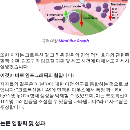
제작 대상
Mind the Graph
또한 저자는 크로톡신 및 그 하위 단위의 면역 억제 효과와 관련된
혈액 순환, 림프구의 림프절 귀환 및 세포 사건에 대해서도 자세히
설명했습니다.
이것이 바로 인포그래픽의 힘입니다!
저자들의 결론은 이 분야에 대한 이전 연구를 통합하는 것으로 보
입니다: "크로톡신은 HAS에 면역된 마우스에서 특정 항-HSA
IgG1 및 IgG2a 항체 생성을 억제할 수 있었으며, 이는 크로톡신이
Th1 및 Th2 반응을 조절할 수 있음을 나타냅니다."라고 사르팀은
주장합니다.
논문 영향력 및 성과