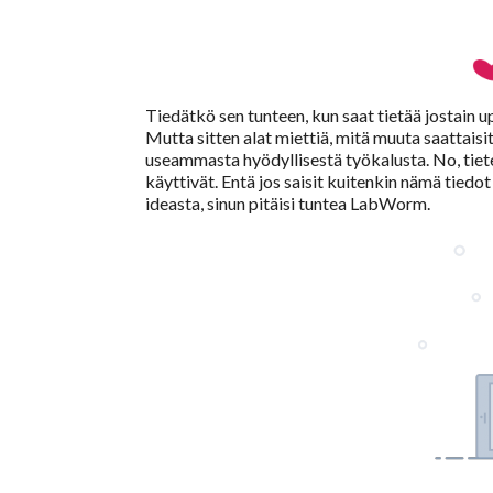
Tiedätkö sen tunteen, kun saat tietää jostain u
Mutta sitten alat miettiä, mitä muuta saattaisit
useammasta hyödyllisestä työkalusta. No, tietee
käyttivät. Entä jos saisit kuitenkin nämä tiedo
ideasta, sinun pitäisi tuntea LabWorm.