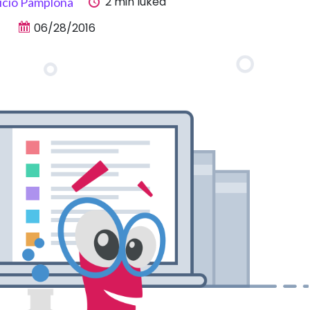
2 min lukea
icio Pamplona
06/28/2016