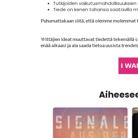
Tutkijoiden vaikutusmahdollisuuksien
Tiede on kenen tahansa saatavilla mi
Puhumattakaan siitä, että olemme molemmat ti
Yrittäjien ideat muuttavat tiedettä tekemällä si
enää aikaasi ja ala saada tietoa uusista trende
Aiheeseen