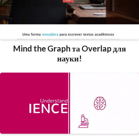
Mind the Graph та Overlap для
науки!