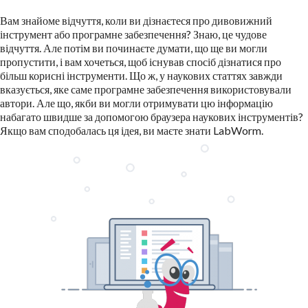
Вам знайоме відчуття, коли ви дізнаєтеся про дивовижний
інструмент або програмне забезпечення? Знаю, це чудове
відчуття. Але потім ви починаєте думати, що ще ви могли
пропустити, і вам хочеться, щоб існував спосіб дізнатися про
більш корисні інструменти. Що ж, у наукових статтях завжди
вказується, яке саме програмне забезпечення використовували
автори. Але що, якби ви могли отримувати цю інформацію
набагато швидше за допомогою браузера наукових інструментів?
Якщо вам сподобалась ця ідея, ви маєте знати LabWorm.