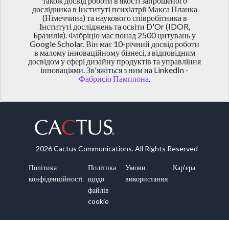
також досвід роботи в якості запрошеного
дослідника в Інституті психіатрії Макса Планка
(Німеччина) та наукового співробітника в
Інституті досліджень та освіти D'Or (IDOR,
Бразилія). Фабріціо має понад 2500 цитувань у
Google Scholar. Він має 10-річний досвід роботи
в малому інноваційному бізнесі, з відповідним
досвідом у сфері дизайну продуктів та управління
інноваціями. Зв'яжіться з ним на LinkedIn -
Фабрисіо Памплона
.
2026 Cactus Communications. All Rights Reserved
Політика
Політика
Умови
Кар'єра
конфіденційності
щодо
використання
файлів
cookie