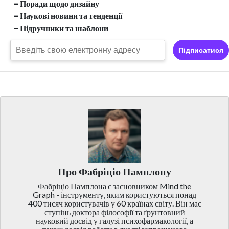
- Поради щодо дизайну
- Наукові новини та тенденції
- Підручники та шаблони
Підписатися
Про Фабріціо Памплону
Фабріціо Памплона є засновником Mind the
Graph - інструменту, яким користуються понад
400 тисяч користувачів у 60 країнах світу. Він має
ступінь доктора філософії та ґрунтовний
науковий досвід у галузі психофармакології, а