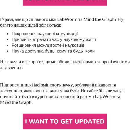
Гаразд, але що спільного між LabWorm та Mind the Graph? Ну,
багато наших цілей збігаються:
Покращення наукової комунікації
Припиніть втрачати час у науковому житті
Розширення можливостей науковців
Наука доступна будь-кому та будь-коли
Не кажучи вже про те, що ми обидві платформи, створені вченими
для вчених!
Підприємницькі ідеї змінюють науку, роблячи її цікавою та
доступною, якою вона завжди мала бути. Не гайте більше часу і
починайте бути в курсі нових тенденцій разом з LabWorm та
Mind the Graph!