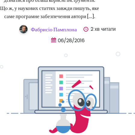
Що ж, у наукових статтях завжди пишуть, яке
саме програмне забезпечення автори [...].
2 хв читати
Фабрисіо Памплона
06/28/2016