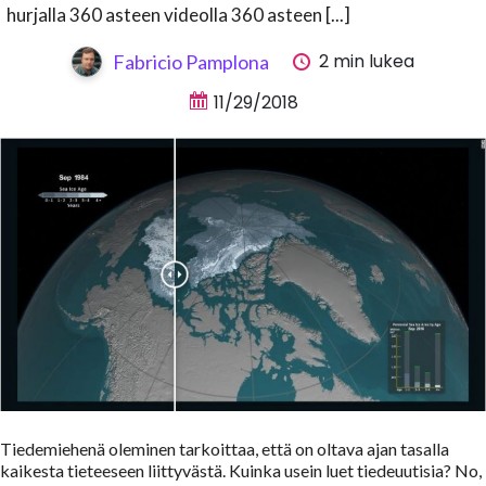
hurjalla 360 asteen videolla 360 asteen [...]
2 min lukea
Fabricio Pamplona
11/29/2018
Tiedemiehenä oleminen tarkoittaa, että on oltava ajan tasalla
kaikesta tieteeseen liittyvästä. Kuinka usein luet tiedeuutisia? No,