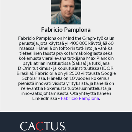
Fabricio Pamplona
Fabricio Pamplona on Mind the Graph-työkalun
perustaja, jota käyttää yli 400 000 käyttäjää 60
maassa. Hänellä on tohtorin tutkinto ja vankka
tieteellinen tausta psykofarmakologiasta sekä
kokemusta vierailevana tutkijana Max Planckin
psykiatrian instituutissa (Saksa) ja tutkijana
D'Orin tutkimus- ja koulutusinstituutissa (IDOR,
Brasilia). Fabriciolla on yli 2500 viittausta Google
Scholarissa. Hänellä on 10 vuoden kokemus
pienistä innovatiivisista yrityksistä, ja hänellä on
relevanttia kokemusta tuotesuunnittelusta ja
innovaatiojohtamisesta. Ota yhteyttä häneen
LinkedInissä -
Fabricio Pamplona
.