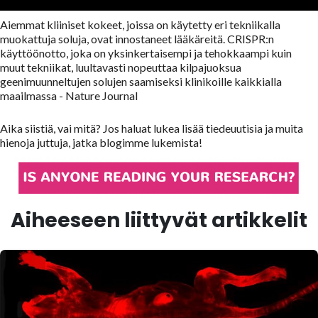
Aiemmat kliiniset kokeet, joissa on käytetty eri tekniikalla
muokattuja soluja, ovat innostaneet lääkäreitä. CRISPR:n
käyttöönotto, joka on yksinkertaisempi ja tehokkaampi kuin
muut tekniikat, luultavasti nopeuttaa kilpajuoksua
geenimuunneltujen solujen saamiseksi klinikoille kaikkialla
maailmassa - Nature Journal
Aika siistiä, vai mitä? Jos haluat lukea lisää tiedeuutisia ja muita
hienoja juttuja, jatka blogimme lukemista!
Aiheeseen liittyvät artikkelit