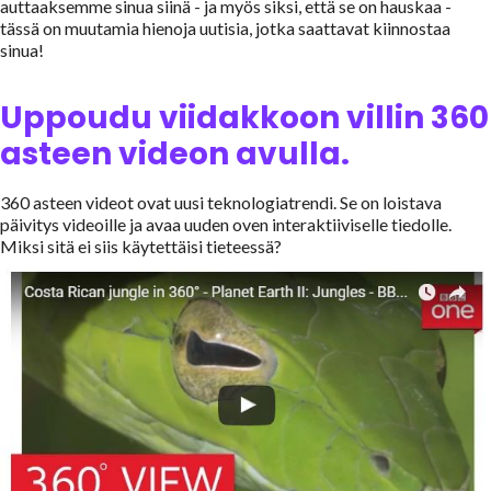
auttaaksemme sinua siinä - ja myös siksi, että se on hauskaa -
tässä on muutamia hienoja uutisia, jotka saattavat kiinnostaa
sinua!
Uppoudu viidakkoon villin 360
asteen videon avulla.
360 asteen videot ovat uusi teknologiatrendi. Se on loistava
päivitys videoille ja avaa uuden oven interaktiiviselle tiedolle.
Miksi sitä ei siis käytettäisi tieteessä?