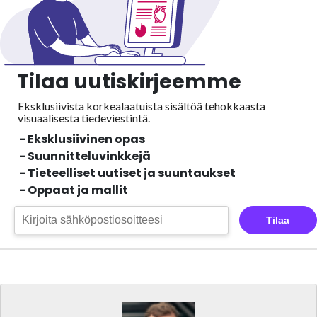
Tilaa uutiskirjeemme
Eksklusiivista korkealaatuista sisältöä tehokkaasta
visuaalisesta
tiedeviestintä.
- Eksklusiivinen opas
- Suunnitteluvinkkejä
- Tieteelliset uutiset ja suuntaukset
- Oppaat ja mallit
Tilaa