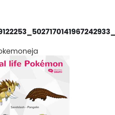
 Pokemoneja