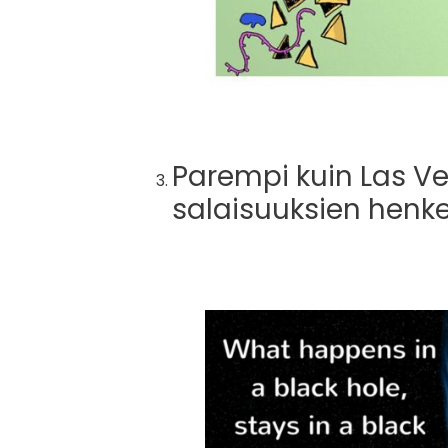
Parempi kuin Las Veg
salaisuuksien henkeä