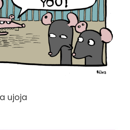
la ujoja