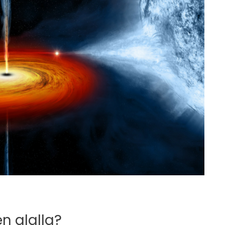
en alalla?