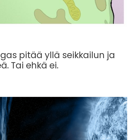
as pitää yllä seikkailun ja
. Tai ehkä ei.