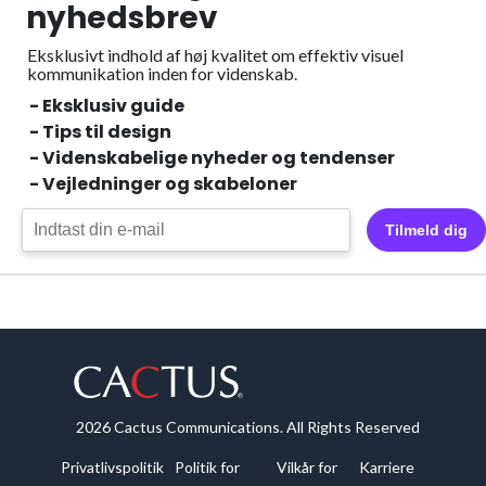
nyhedsbrev
Eksklusivt indhold af høj kvalitet om effektiv visuel
kommunikation inden for videnskab.
- Eksklusiv guide
- Tips til design
- Videnskabelige nyheder og tendenser
- Vejledninger og skabeloner
Tilmeld dig
2026 Cactus Communications. All Rights Reserved
Privatlivspolitik
Politik for
Vilkår for
Karriere