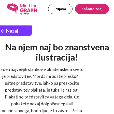
Prijava
Začnite zdaj
Nazaj
Na njem naj bo znanstvena
ilustracija!
Eden največjih strahov v akademskem svetu
je predstavitev. Morda ne boste preskočili
ustne predstavitve, lahko pa preskočite
predstavitev plakata. In tukaj je razlog:
Plakati so predstavitev vašega dela. Če
pokažete nekaj dolgočasnega ali
neuporabnega, bodo ljudje to zavrnili že na