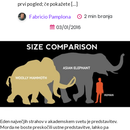
prvi pogled; če pokažete [...]
2 min branja
Fabricio Pamplona
03/01/2016
Eden največjih strahov v akademskem svetu je predstavitev.
Morda ne boste preskočili ustne predstavitve, lahko pa