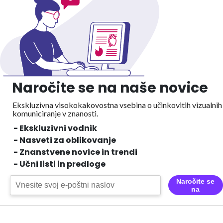
Naročite se na naše novice
Ekskluzivna visokokakovostna vsebina o učinkovitih vizualnih
komuniciranje v znanosti.
- Ekskluzivni vodnik
- Nasveti za oblikovanje
- Znanstvene novice in trendi
- Učni listi in predloge
Naročite se
na