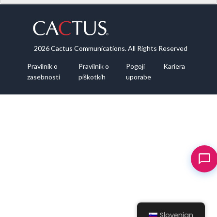
2026 Cactus Communications. All Rights Reserved
Pravilnik o
Pravilnik o
Pogoji
Kariera
zasebnosti
piškotkih
uporabe
Slovenian