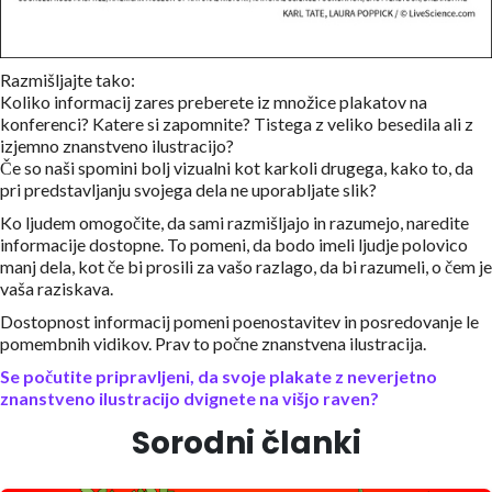
Razmišljajte tako:
Koliko informacij zares preberete iz množice plakatov na
konferenci? Katere si zapomnite? Tistega z veliko besedila ali z
izjemno znanstveno ilustracijo?
Če so naši spomini bolj vizualni kot karkoli drugega, kako to, da
pri predstavljanju svojega dela ne uporabljate slik?
Ko ljudem omogočite, da sami razmišljajo in razumejo, naredite
informacije dostopne. To pomeni, da bodo imeli ljudje polovico
manj dela, kot če bi prosili za vašo razlago, da bi razumeli, o čem je
vaša raziskava.
Dostopnost informacij pomeni poenostavitev in posredovanje le
pomembnih vidikov. Prav to počne znanstvena ilustracija.
Se počutite pripravljeni, da svoje plakate z neverjetno
znanstveno ilustracijo dvignete na višjo raven?
Sorodni članki