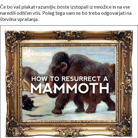
Če bo vaš plakat razumljiv, boste izstopali iz množice in na vse
naredili odličen vtis. Poleg tega vam ne bo treba odgovarjati na
številna vprašanja.