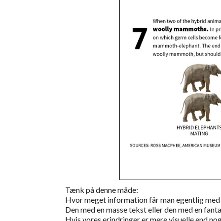
Tænk på denne måde:
Hvor meget information får man egentlig med s
Den med en masse tekst eller den med en fantas
Hvis vores erindringer er mere visuelle end nog