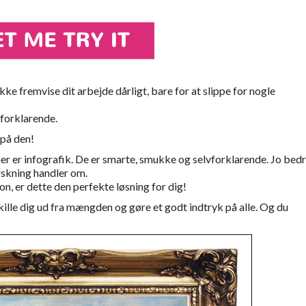
ikke fremvise dit arbejde dårligt, bare for at slippe for nogle
vforklarende.
 på den!
er er infografik. De er smarte, smukke og selvforklarende. Jo bed
orskning handler om.
on, er dette den perfekte løsning for dig!
skille dig ud fra mængden og gøre et godt indtryk på alle. Og du