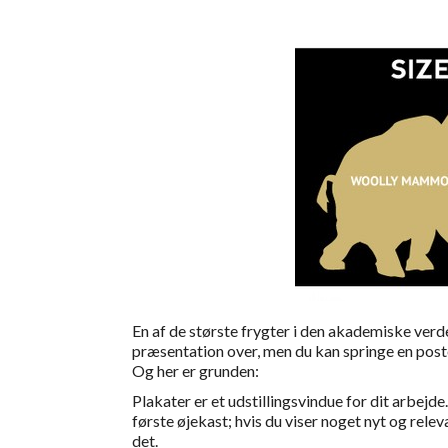
En af de største frygter i den akademiske verd
præsentation over, men du kan springe en pos
Og her er grunden:
Plakater er et udstillingsvindue for dit arbejde.
første øjekast; hvis du viser noget nyt og rele
det.