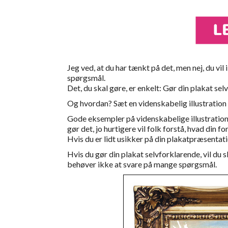
Jeg ved, at du har tænkt på det, men nej, du vil 
spørgsmål.
Det, du skal gøre, er enkelt: Gør din plakat sel
Og hvordan? Sæt en videnskabelig illustration
Gode eksempler på videnskabelige illustration
gør det, jo hurtigere vil folk forstå, hvad din f
Hvis du er lidt usikker på din plakatpræsentati
Hvis du gør din plakat selvforklarende, vil du 
behøver ikke at svare på mange spørgsmål.