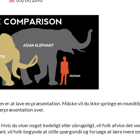
03/01/2016
en er at lave en præsentation. Måske vil du ikke springe en mundtl
terpræsentation over.
 Hvis du viser noget kedeligt eller ubrugeligt, vil folk afvise det ve
vant, vil folk begynde at stille spørgsmål og forsøge at lære mere o