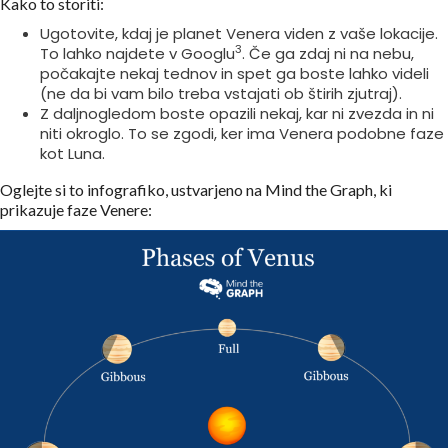
Kako to storiti:
Ugotovite, kdaj je planet Venera viden z vaše lokacije.
3
To lahko najdete v Googlu
. Če ga zdaj ni na nebu,
počakajte nekaj tednov in spet ga boste lahko videli
(ne da bi vam bilo treba vstajati ob štirih zjutraj).
Z daljnogledom boste opazili nekaj, kar ni zvezda in ni
niti okroglo. To se zgodi, ker ima Venera podobne faze
kot Luna.
Oglejte si to infografiko, ustvarjeno na Mind the Graph, ki
prikazuje faze Venere: