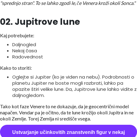
"sprednjo stran". To se lahko zgodi le, če Venera kroži okoli Sonca."
02. Jupitrove lune
Kaj potrebujete:
Daljnogled
Nekaj časa
Radovednost
Kako to storiti:
Oglejte si Jupiter (ko je viden na nebu). Podrobnosti o
planetu Jupiter ne boste mogli razbrati, lahko pa
opazite štiri velike lune. Da, Jupitrove lune lahko vidite z
daljnogledom.
Tako kot faze Venere to ne dokazuje, da je geocentrični model
napačen. Vendar pa je očitno, da te lune krožijo okoli Jupitra in ne
okoli Zemlje. Torej Zemlja ni središče vsega.
Ustvarjanje učinkovitih znanstvenih figur v nekaj