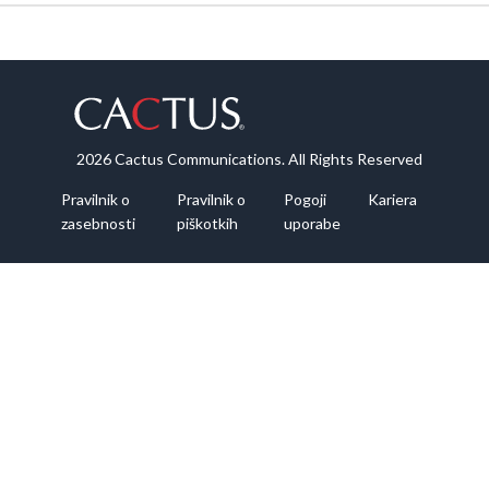
2026 Cactus Communications. All Rights Reserved
Pravilnik o
Pravilnik o
Pogoji
Kariera
zasebnosti
piškotkih
uporabe