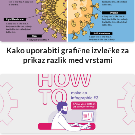
Kako uporabiti grafične izvlečke za
prikaz razlik med vrstami