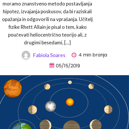
moramo znanstveno metodo postavljanja
hipotez, izvajanja poskusov, da bi raziskali
opažanja in odgovorili na vprašanja. Učitelj
fizike Rhett Allain je pisal o tem, kako
poučevati heliocentrično teorijo ali, z
drugimi besedami, [...]
4 min branja
Fabiola Soares
05/15/2019