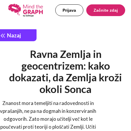
Prijava
Začnite zdaj
Nazaj
Ravna Zemlja in
geocentrizem: kako
dokazati, da Zemlja kroži
okoli Sonca
Znanost mora temeljiti na radovednosti in
vprašanjih, ne pa na dogmah in konzerviranih
odgovorih. Zato morajo učitelji več kot le
poučevati proti teoriji o ploščati Zemlji. Učiti