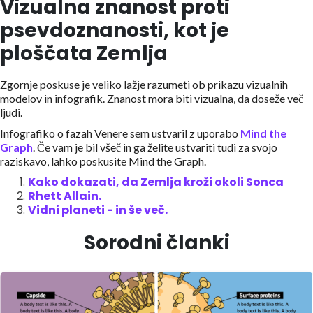
Vizualna znanost proti
psevdoznanosti, kot je
ploščata Zemlja
Zgornje poskuse je veliko lažje razumeti ob prikazu vizualnih
modelov in infografik. Znanost mora biti vizualna, da doseže več
ljudi.
Infografiko o fazah Venere sem ustvaril z uporabo
Mind the
Graph
. Če vam je bil všeč in ga želite ustvariti tudi za svojo
raziskavo, lahko poskusite Mind the Graph.
Kako dokazati, da Zemlja kroži okoli Sonca
Rhett Allain.
Vidni planeti - in še več.
Sorodni članki