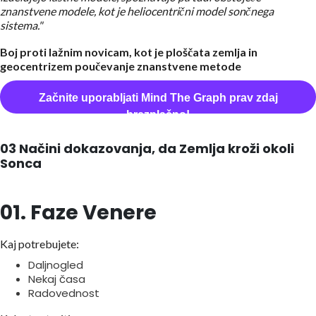
znanstvene modele, kot je heliocentrični model sončnega
sistema."
Boj proti lažnim novicam, kot je ploščata zemlja in
geocentrizem poučevanje znanstvene metode
Začnite uporabljati Mind The Graph prav zdaj
brezplačno!
03 Načini dokazovanja, da Zemlja kroži okoli
Sonca
01. Faze Venere
Kaj potrebujete:
Daljnogled
Nekaj časa
Radovednost