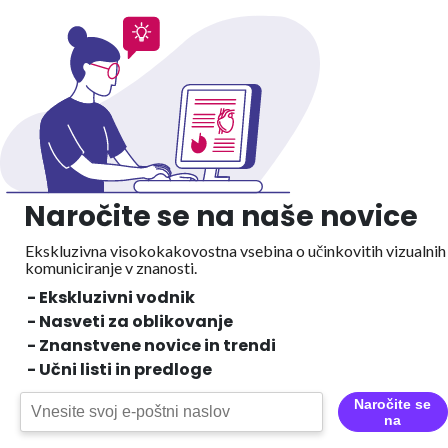
Naročite se na naše novice
Ekskluzivna visokokakovostna vsebina o učinkovitih vizualnih
komuniciranje v znanosti.
- Ekskluzivni vodnik
- Nasveti za oblikovanje
- Znanstvene novice in trendi
- Učni listi in predloge
Naročite se
na