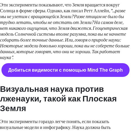
Эти эксперименты показывают, что Земля вращается вокруг
Солнца в форме сферы. Однако, как писал Ретт Аллейн, "...
разве
мы не улетим с вращающейся Земли? Разве птицам не было бы
трудно летать, чтобы не отстать от Земли? На самом деле,
нет никакого ощущения, что Земля движется. Геоцентрическая
модель Солнечной системы вполне разумна, пока вы не начнете
собирать более точные данные. Или, говоря о природе науки:
Некоторые модели довольно хороши, пока вы не соберете больше
данных, которые говорят, что они не хороши. Так работает
наука".
Добиться видимости с помощью Mind The Graph
Визуальная наука против
лженауки, такой как Плоская
Земля
Эти эксперименты гораздо легче понять, если показать
визуальные модели и инфографику. Наука должна быть