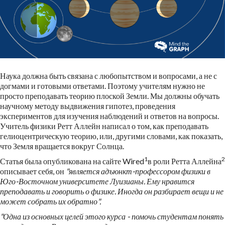
Наука должна быть связана с любопытством и вопросами, а не с
догмами и готовыми ответами. Поэтому учителям нужно не
просто преподавать теорию плоской Земли. Мы должны обучать
научному методу выдвижения гипотез, проведения
экспериментов для изучения наблюдений и ответов на вопросы.
Учитель физики Ретт Аллейн написал о том, как преподавать
гелиоцентрическую теорию, или, другими словами, как показать,
что Земля вращается вокруг Солнца.
1
2
Статья была опубликована на сайте Wired
в роли Ретта Аллейна
описывает себя, он
"является адъюнкт-профессором физики в
Юго-Восточном университете Луизианы. Ему нравится
преподавать и говорить о физике. Иногда он разбирает вещи и не
может собрать их обратно".
"Одна из основных целей этого курса - помочь студентам понять