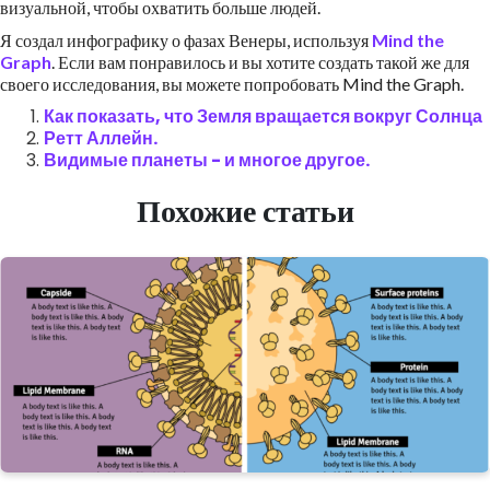
визуальной, чтобы охватить больше людей.
Я создал инфографику о фазах Венеры, используя
Mind the
Graph
. Если вам понравилось и вы хотите создать такой же для
своего исследования, вы можете попробовать Mind the Graph.
Как показать, что Земля вращается вокруг Солнца
Ретт Аллейн.
Видимые планеты - и многое другое.
Похожие статьи