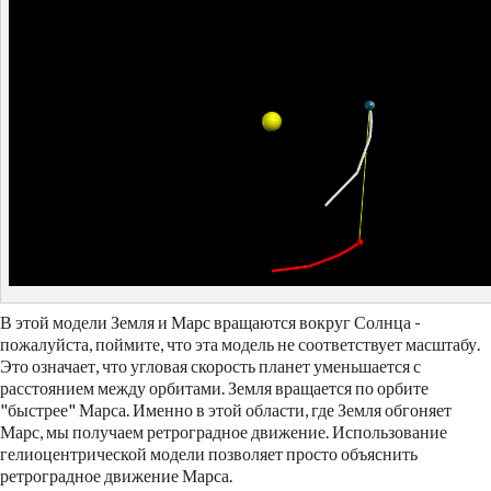
В этой модели Земля и Марс вращаются вокруг Солнца -
пожалуйста, поймите, что эта модель не соответствует масштабу.
Это означает, что угловая скорость планет уменьшается с
расстоянием между орбитами. Земля вращается по орбите
"быстрее" Марса. Именно в этой области, где Земля обгоняет
Марс, мы получаем ретроградное движение. Использование
гелиоцентрической модели позволяет просто объяснить
ретроградное движение Марса.