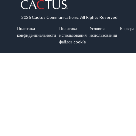
2026 Cactus Communications. All Rights Reserved
Политика
Политика
Условия
Карьера
конфиденциальности
использования
использования
файлов cookie