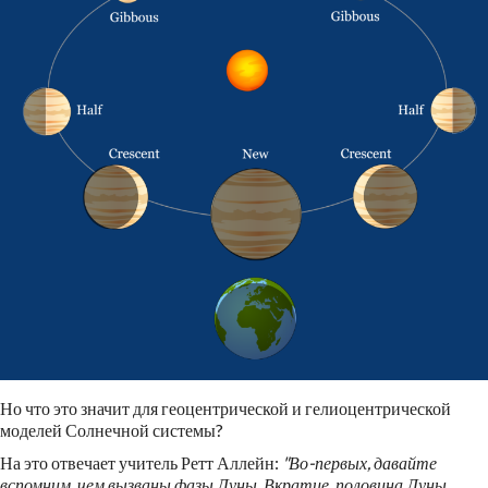
Но что это значит для геоцентрической и гелиоцентрической
моделей Солнечной системы?
На это отвечает учитель Ретт Аллейн:
"Во-первых, давайте
вспомним, чем вызваны фазы Луны. Вкратце, половина Луны