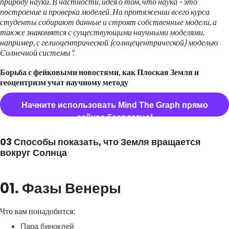
природу науки. В частности, идея о том, что наука - это
построение и проверка моделей.
На протяжении всего курса
студенты собирают данные и строят собственные модели, а
также знакомятся с существующими научными моделями,
например, с гелиоцентрической (солнцецентрической) моделью
Солнечной системы".
Борьба с фейковыми новостями, как Плоская Земля и
геоцентризм учат научному методу
Начните использовать Mind The Graph прямо
сейчас бесплатно!
03 Способы показать, что Земля вращается
вокруг Солнца
01. Фазы Венеры
Что вам понадобится:
Пара биноклей