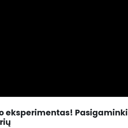
bo eksperimentas! Pasigaminki
rių