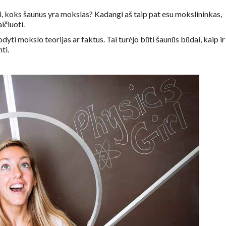
, koks šaunus yra mokslas? Kadangi aš taip pat esu mokslininkas,
ičiuoti.
dyti mokslo teorijas ar faktus. Tai turėjo būti šaunūs būdai, kaip ir
ti.