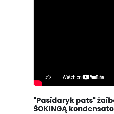
"Pasidaryk pats" žai
ŠOKINGĄ kondensato