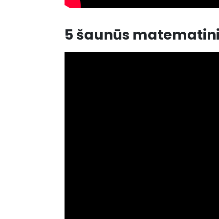
5 šaunūs matematiniai