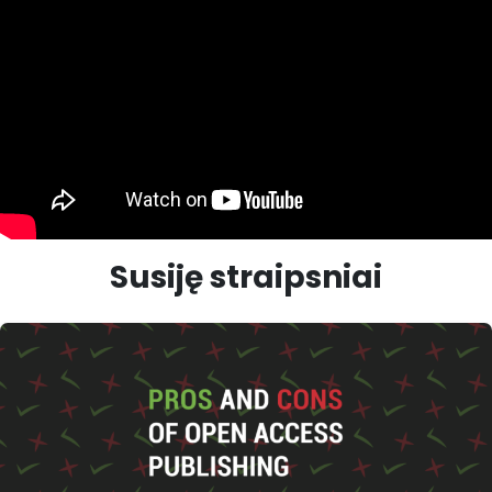
Susiję straipsniai