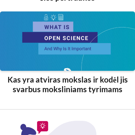
Kas yra atviras mokslas ir kodėl jis
svarbus moksliniams tyrimams