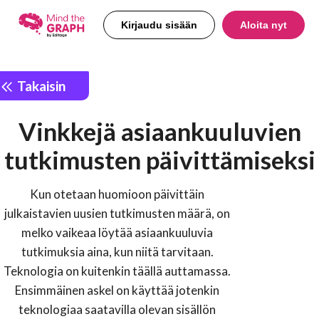
Kirjaudu sisään
Aloita nyt
Takaisin
Vinkkejä asiaankuuluvien
tutkimusten päivittämiseksi
Kun otetaan huomioon päivittäin
julkaistavien uusien tutkimusten määrä, on
melko vaikeaa löytää asiaankuuluvia
tutkimuksia aina, kun niitä tarvitaan.
Teknologia on kuitenkin täällä auttamassa.
Ensimmäinen askel on käyttää jotenkin
teknologiaa saatavilla olevan sisällön