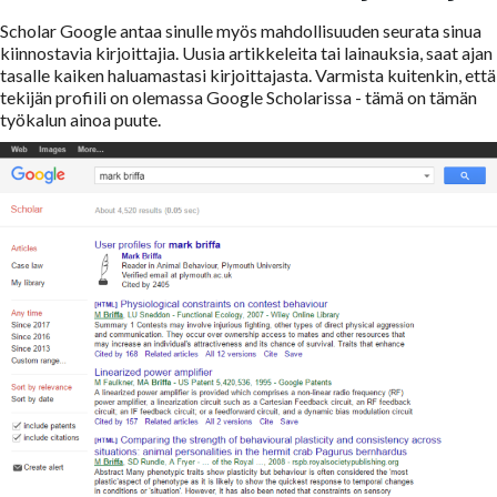
Scholar Google antaa sinulle myös mahdollisuuden seurata sinua
kiinnostavia kirjoittajia. Uusia artikkeleita tai lainauksia, saat ajan
tasalle kaiken haluamastasi kirjoittajasta. Varmista kuitenkin, että
tekijän profiili on olemassa Google Scholarissa - tämä on tämän
työkalun ainoa puute.