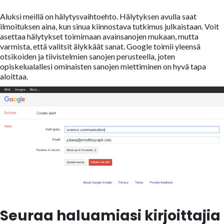
Aluksi meillä on hälytysvaihtoehto. Hälytyksen avulla saat
ilmoituksen aina, kun sinua kiinnostava tutkimus julkaistaan. Voit
asettaa hälytykset toimimaan avainsanojen mukaan, mutta
varmista, että valitsit älykkäät sanat. Google toimii yleensä
otsikoiden ja tiivistelmien sanojen perusteella, joten
opiskelualallesi ominaisten sanojen miettiminen on hyvä tapa
aloittaa.
Seuraa haluamiasi kirjoittajia