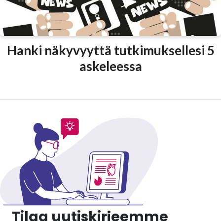
Hanki näkyvyyttä tutkimuksellesi 5
askeleessa
Tilaa uutiskirjeemme