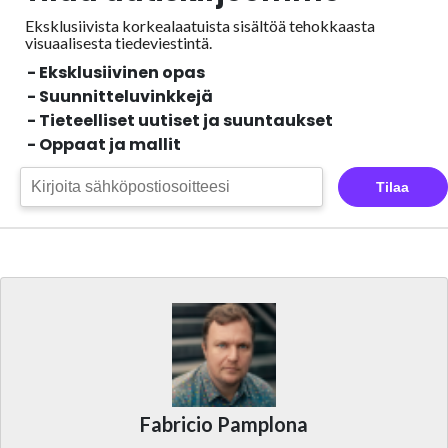
Eksklusiivista korkealaatuista sisältöä tehokkaasta
visuaalisesta
tiedeviestintä.
- Eksklusiivinen opas
- Suunnitteluvinkkejä
- Tieteelliset uutiset ja suuntaukset
- Oppaat ja mallit
Tilaa
Fabricio Pamplona