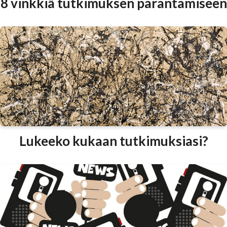
8 vinkkiä tutkimuksen parantamiseen
Lukeeko kukaan tutkimuksiasi?