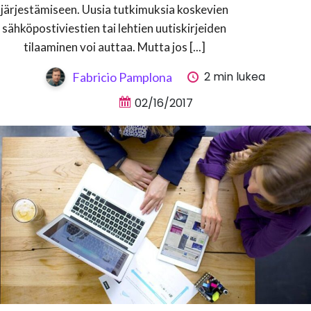
järjestämiseen. Uusia tutkimuksia koskevien
sähköpostiviestien tai lehtien uutiskirjeiden
tilaaminen voi auttaa. Mutta jos [...]
2 min lukea
Fabricio Pamplona
02/16/2017