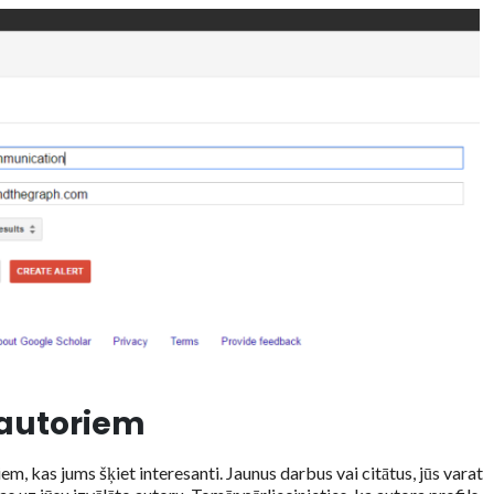
 autoriem
m, kas jums šķiet interesanti. Jaunus darbus vai citātus, jūs varat