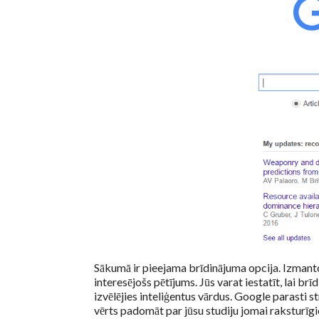
Sākumā ir pieejama brīdinājuma opcija. Izmanto
interesējošs pētījums. Jūs varat iestatīt, lai br
izvēlējies inteliģentus vārdus. Google parasti 
vērts padomāt par jūsu studiju jomai raksturīg