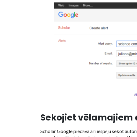
Sekojiet vēlamajiem
Scholar Google piedāvā arī iespēju sekot autorie