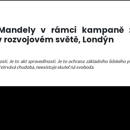
a Mandely v rámci kampaně 
 rozvojovém světě, Londýn
i. Je to akt spravedlnosti. Je to ochrana základního lidského p
přetrvává chudoba, neexistuje skutečná svoboda.