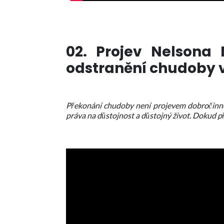
02. Projev Nelson
odstranění chudoby v
Překonání chudoby není projevem dobročinnost
práva na důstojnost a důstojný život. Dokud 