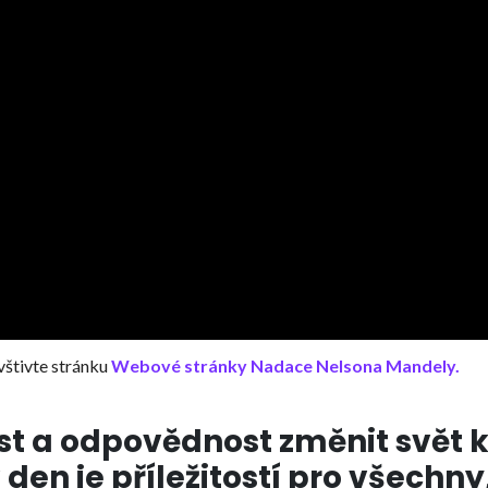
vštivte stránku
Webové stránky Nadace Nelsona Mandely.
t a odpovědnost změnit svět 
en je příležitostí pro všechny