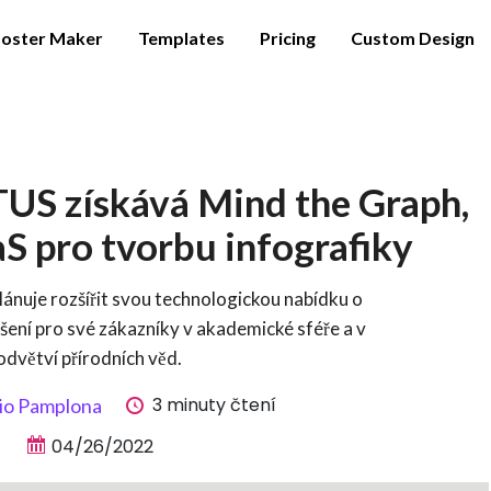
oster Maker
Templates
Pricing
Custom Design
US získává Mind the Graph,
S pro tvorbu infografiky
nuje rozšířit svou technologickou nabídku o
ení pro své zákazníky v akademické sféře a v
odvětví přírodních věd.
3 minuty čtení
io Pamplona
04/26/2022