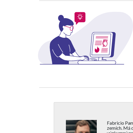
Fabricio Pamp
zemích. Má d
výzkumný pra