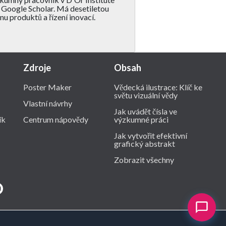
v Google Scholar. Má desetiletou
nu produktů a řízení inovací.
Zdroje
Obsah
Poster Maker
Vědecká ilustrace: Klíč ke
světu vizuální vědy
Vlastní návrhy
Jak uvádět čísla ve
ík
Centrum nápovědy
výzkumné práci
Jak vytvořit efektivní
grafický abstrakt
Zobrazit všechny