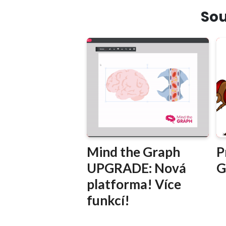
Sou
Mind the Graph
P
UPGRADE: Nová
G
platforma! Více
funkcí!